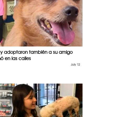
o y adoptaron también a su amigo
 en las calles
July 12