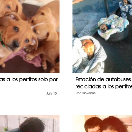
s a los perritos solo por
Estación de autobuses l
recicladas a los perrito
July 15
Por
Giovanna