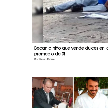
Becan a niño que vende dulces en la 
promedio de 9!
Por
Karen Rivera