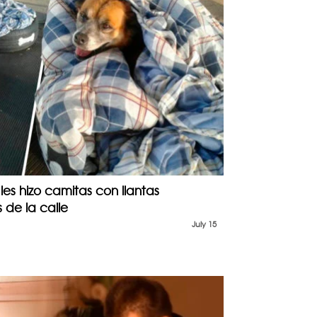
es hizo camitas con llantas
s de la calle
July 15