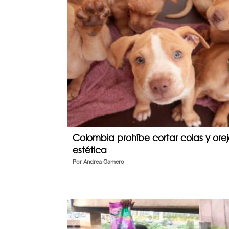
Colombia prohíbe cortar colas y oreja
estética
Por
Andrea Gamero