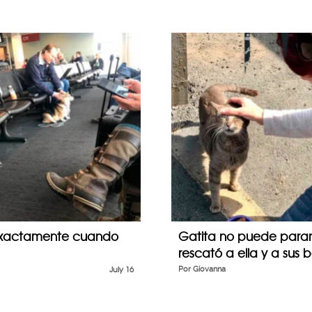
e exactamente cuando
Gatita no puede parar
rescató a ella y a sus 
July 16
Por
Giovanna