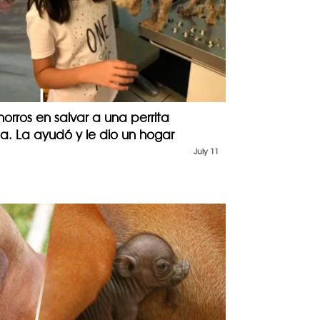
orros en salvar a una perrita
 La ayudó y le dio un hogar
July 11