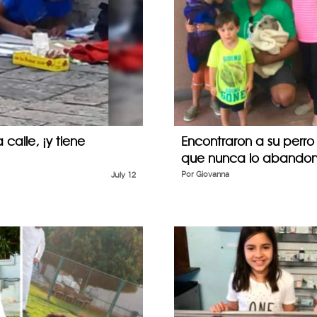
calle, ¡y tiene
Encontraron a su perr
que nunca lo abandonó
July 12
Por
Giovanna