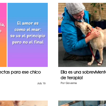
ectas para ese chico
Ella es una sobrevivient
de terapia!
July 16
Por
Giovanna