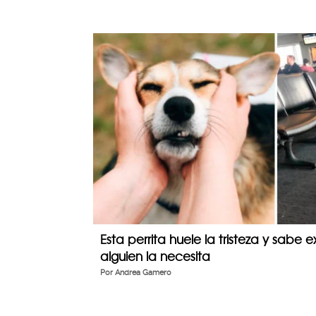
Esta perrita huele la tristeza y sab
alguien la necesita
Por
Andrea Gamero