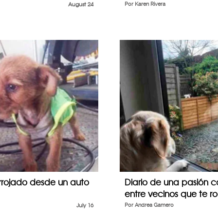
August 24
Por
Karen Rivera
rrojado desde un auto
Diario de una pasión ca
entre vecinos que te r
July 16
Por
Andrea Gamero