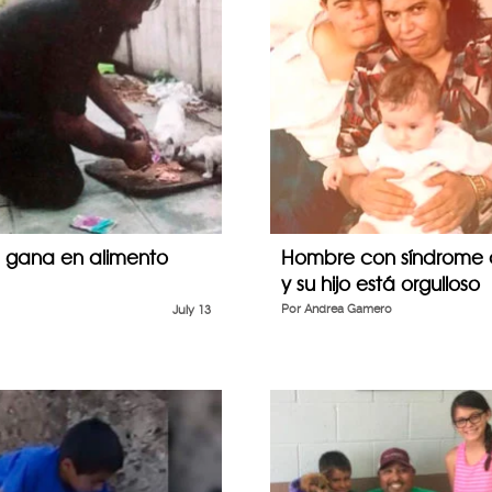
 gana en alimento
Hombre con síndrome d
y su hijo está orgulloso
July 13
Por
Andrea Gamero