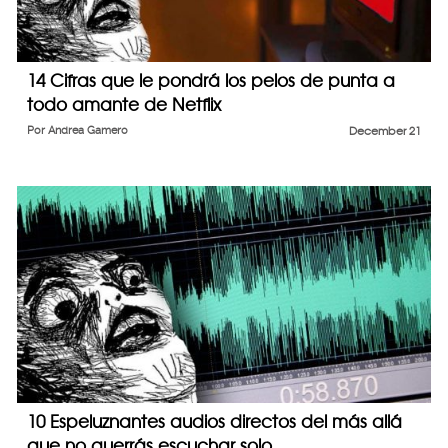
14 Cifras que le pondrá los pelos de punta a
todo amante de Netflix
Por
Andrea Gamero
December 21
10 Espeluznantes audios directos del más allá
que no querrás escuchar solo