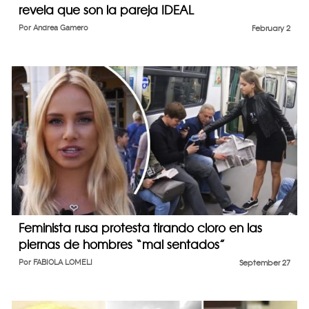
revela que son la pareja IDEAL
Por
Andrea Gamero
February 2
Feminista rusa protesta tirando cloro en las
piernas de hombres “mal sentados”
Por
FABIOLA LOMELI
September 27