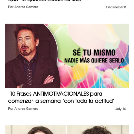
Por
Andrea Gamero
December 8
10 Frases ANTIMOTIVACIONALES para
comenzar la semana ‘con toda la actitud’
Por
Andrea Gamero
July 10