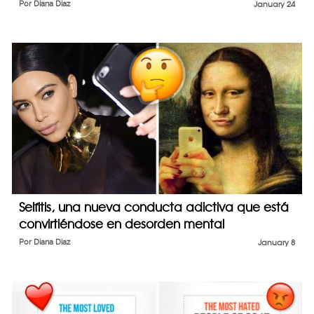
Por
Diana Diaz
January 24
Selfitis, una nueva conducta adictiva que está
convirtiéndose en desorden mental
Por
Diana Diaz
January 8