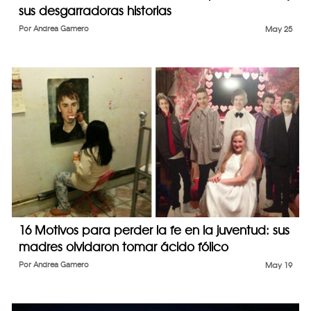
sus desgarradoras historias
Por
Andrea Gamero
May 25
16 Motivos para perder la fe en la juventud: sus
madres olvidaron tomar ácido fólico
Por
Andrea Gamero
May 19