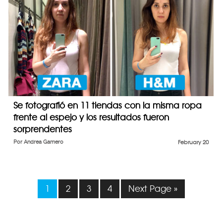
Se fotografió en 11 tiendas con la misma ropa
frente al espejo y los resultados fueron
sorprendentes
Por
Andrea Gamero
February 20
1
2
3
4
Next Page »