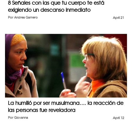
8 Señales con las que tu cuerpo te está
exigiendo un descanso inmediato
Por
Andrea Gamero
April 21
La humilló por ser musulmana…. la reacción de
las personas fue reveladora
Por
Giovanna
April 12