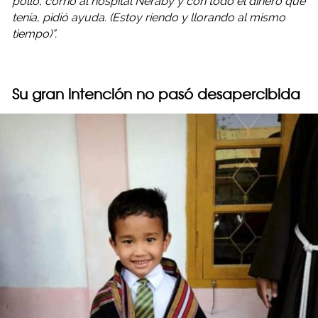
pollo, corrió al hospital Neraby y con todo el dinero que
tenía, pidió ayuda. (Estoy riendo y llorando al mismo
tiempo)”.
Su gran intención no pasó desapercibida