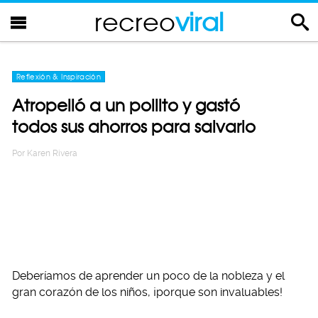
recreo
viral
Reflexión & Inspiración
Atropelló a un pollito y gastó
todos sus ahorros para salvarlo
Por
Karen Rivera
Deberíamos de aprender un poco de la nobleza y el
gran corazón de los niños, ¡porque son invaluables!