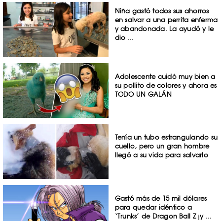
Niña gastó todos sus ahorros
en salvar a una perrita enferma
y abandonada. La ayudó y le
dio ...
Adolescente cuidó muy bien a
su pollito de colores y ahora es
TODO UN GALÁN
Tenía un tubo estrangulando su
cuello, pero un gran hombre
llegó a su vida para salvarlo
Gastó más de 15 mil dólares
para quedar idéntico a
‘Trunks’ de Dragon Ball Z ¡y ...