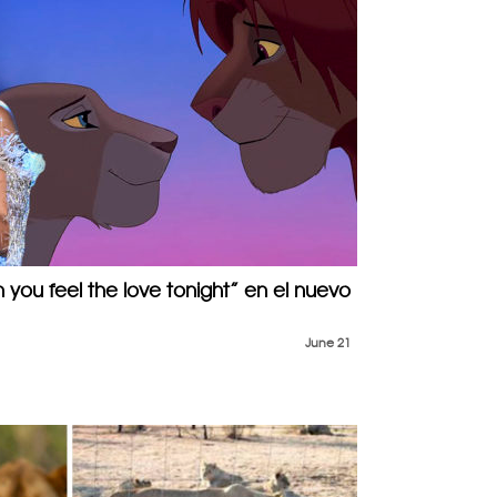
ou feel the love tonight” en el nuevo
June 21