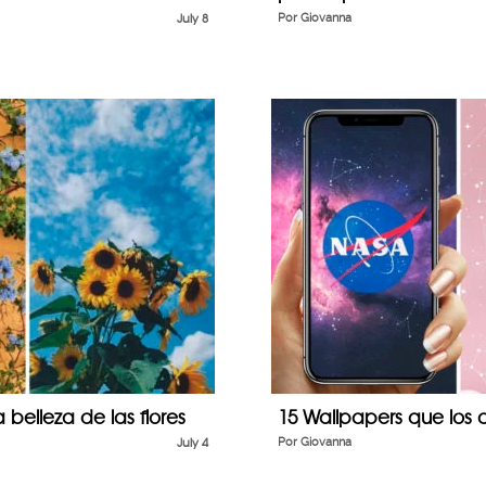
July 8
Por
Giovanna
 belleza de las flores
15 Wallpapers que los
July 4
Por
Giovanna