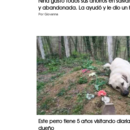
Niña gastó todos sus ahorros en salva
y abandonada. La ayudó y le dio un 
Por
Giovanna
Este perro tiene 5 años visitando dia
dueño