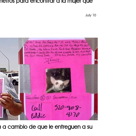
ómetros para encontrar a la mujer que
July 10
 a cambio de que le entreguen a su