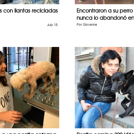
s con llantas recicladas
Encontraron a su perr
nunca lo abandonó en 
July 15
Por
Giovanna