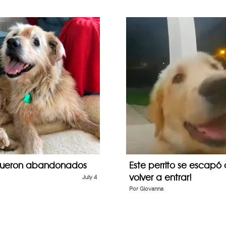
ue fueron abandonados
Este perrito se escapó
volver a entrar!
July 4
Por
Giovanna