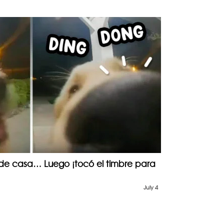
 de casa… Luego ¡tocó el timbre para
July 4