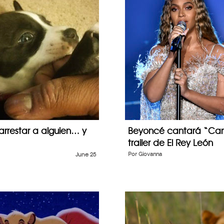
arrestar a alguien… y
Beyoncé cantará “Can y
trailer de El Rey León
June 25
Por
Giovanna