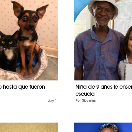
ito hasta que fueron
Niña de 9 años le ense
escuela
July 1
Por
Giovanna