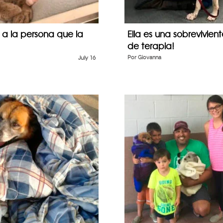
a la persona que la
Ella es una sobrevivient
de terapia!
July 16
Por
Giovanna