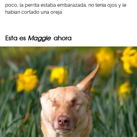
poco, la perrita estaba embarazada, no tenía ojos y le
habían cortado una oreja.
Esta es
Maggie
ahora