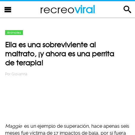
recreo
viral
Animales
Ella es una sobreviviente al
maltrato, ¡y ahora es una perrita
de terapia!
Por
Giovanna
Maggie
es un ejemplo de superación, hace apenas seis
meses fue víctima de 17 impactos de bala, por si fuera