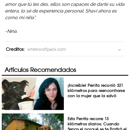
amor que tú les des, ellos son capaces de darte su vida
entera, lo sé de experiencia personal. Shavi ahora es
como mi niña”.
-Nina.
Creditos:
whitewolfpack.com
Artículos Recomendados
¡Increíble! Perrita recorrió 321
kilómetros para reencontrarse
con la mujer que la salvó
Esta Perrita recorre 13
kilómetros diarios; Cuando
Sepas el porqué se te Partirá el