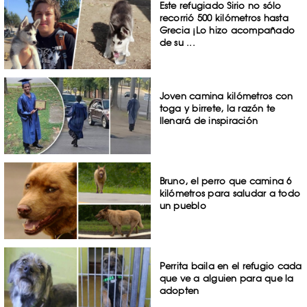
Este refugiado Sirio no sólo
recorrió 500 kilómetros hasta
Grecia ¡Lo hizo acompañado
de su ...
Joven camina kilómetros con
toga y birrete, la razón te
llenará de inspiración
Bruno, el perro que camina 6
kilómetros para saludar a todo
un pueblo
Perrita baila en el refugio cada
que ve a alguien para que la
adopten