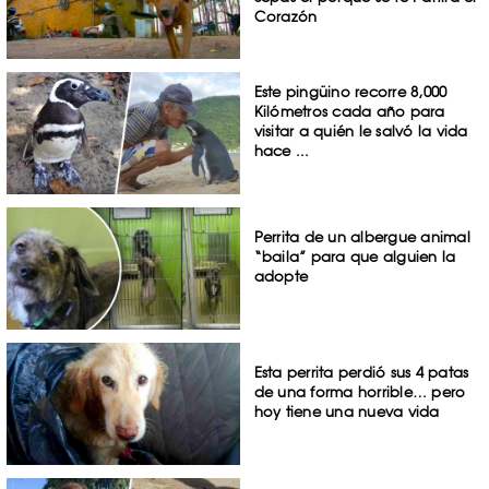
Corazón
Este pingüino recorre 8,000
Kilómetros cada año para
visitar a quién le salvó la vida
hace ...
Perrita de un albergue animal
“baila” para que alguien la
adopte
Esta perrita perdió sus 4 patas
de una forma horrible… pero
hoy tiene una nueva vida