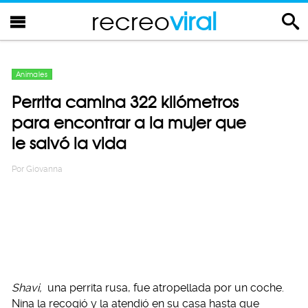
recreo
viral
Animales
Perrita camina 322 kilómetros
para encontrar a la mujer que
le salvó la vida
Por
Giovanna
Shavi,
una perrita rusa, fue atropellada por un coche.
Nina la recogió y la atendió en su casa hasta que