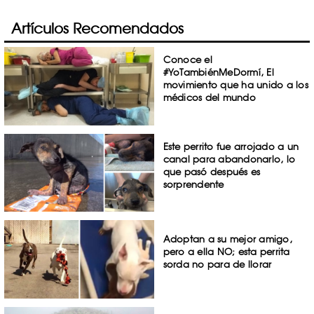
Artículos Recomendados
Conoce el
#YoTambiénMeDormí, El
movimiento que ha unido a los
médicos del mundo
Este perrito fue arrojado a un
canal para abandonarlo, lo
que pasó después es
sorprendente
Adoptan a su mejor amigo,
pero a ella NO; esta perrita
sorda no para de llorar