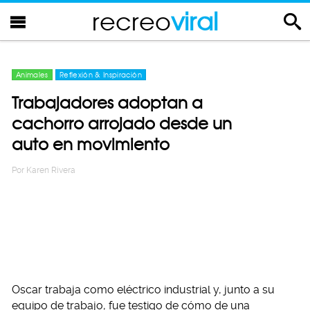
recreo
viral
Animales
Reflexión & Inspiración
Trabajadores adoptan a
cachorro arrojado desde un
auto en movimiento
Por
Karen Rivera
Oscar trabaja como eléctrico industrial y, junto a su
equipo de trabajo, fue testigo de cómo de una