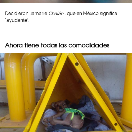
Decidieron llamarle
Chalán
, que en México significa
“ayudante”.
Ahora tiene todas las comodidades