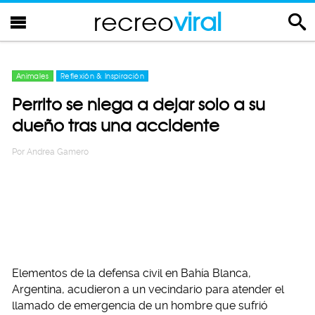
recreo
viral
Animales
Reflexión & Inspiración
Perrito se niega a dejar solo a su
dueño tras una accidente
Por
Andrea Gamero
Elementos de la defensa civil en Bahía Blanca,
Argentina, acudieron a un vecindario para atender el
llamado de emergencia de un hombre que sufrió