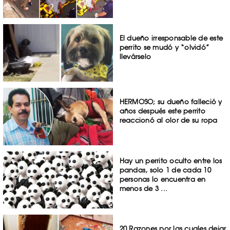
El dueño irresponsable de este
perrito se mudó y “olvidó”
llevárselo
HERMOSO; su dueño falleció y
años después este perrito
reaccionó al olor de su ropa
Hay un perrito oculto entre los
pandas, solo 1 de cada 10
personas lo encuentra en
menos de 3 ...
20 Razones por las cuales dejar