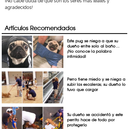
¡No cabe duda de que son los seres más leales y
agradecidos!
Artículos Recomendados
Este pug se niega a que su
dueño entre solo al baño…
¡No conoce la palabra
intimidad!
Perro tiene miedo y se niega a
subir las escaleras; su dueño lo
tuvo que cargar
Su dueño se accidentó y este
perrito hace de todo por
protegerlo