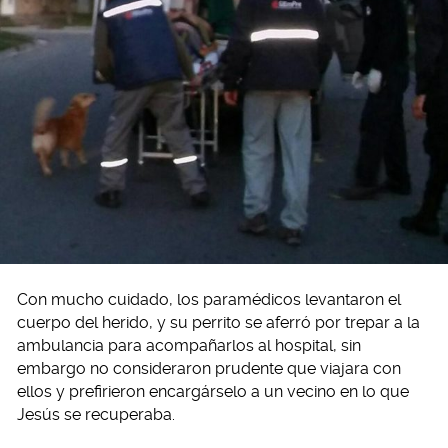
Con mucho cuidado, los paramédicos levantaron el
cuerpo del herido, y su perrito se aferró por trepar a la
ambulancia para acompañarlos al hospital, sin
embargo no consideraron prudente que viajara con
ellos y prefirieron encargárselo a un vecino en lo que
Jesús se recuperaba.