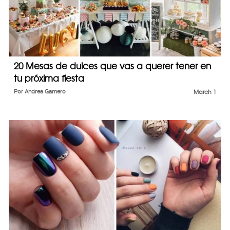
20 Mesas de dulces que vas a querer tener en
tu próxima fiesta
Por
Andrea Gamero
March 1