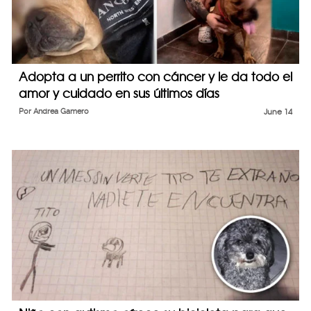
Adopta a un perrito con cáncer y le da todo el
amor y cuidado en sus últimos días
Por
Andrea Gamero
June 14