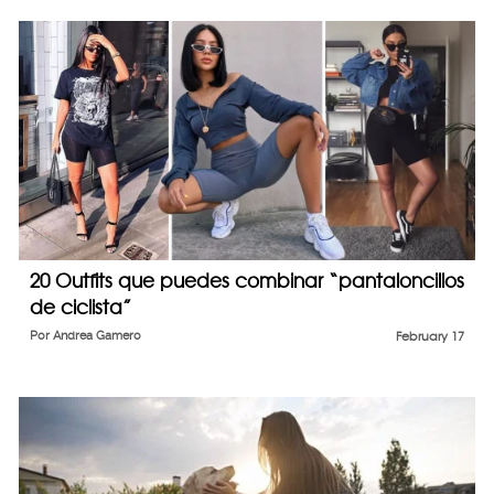
20 Outfits que puedes combinar “pantaloncillos
de ciclista”
Por
Andrea Gamero
February 17