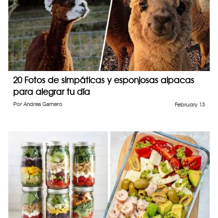
20 Fotos de simpáticas y esponjosas alpacas
para alegrar tu día
Por
Andrea Gamero
February 13