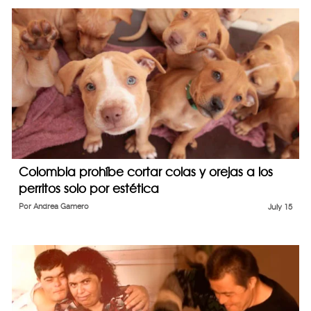
Colombia prohíbe cortar colas y orejas a los
perritos solo por estética
Por
Andrea Gamero
July 15