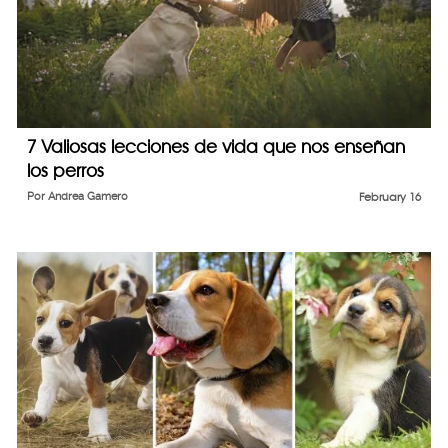
7 Valiosas lecciones de vida que nos enseñan
los perros
Por
Andrea Gamero
February 16