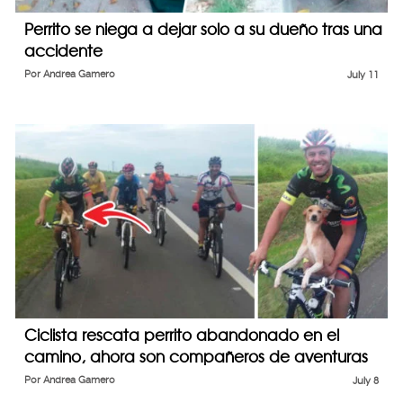
Perrito se niega a dejar solo a su dueño tras una
accidente
Por
Andrea Gamero
July 11
Ciclista rescata perrito abandonado en el
camino, ahora son compañeros de aventuras
Por
Andrea Gamero
July 8