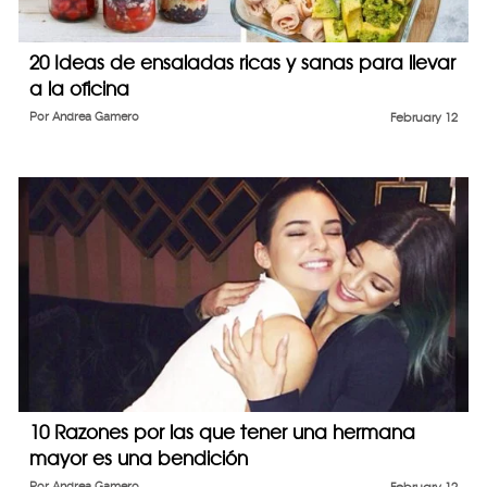
20 Ideas de ensaladas ricas y sanas para llevar
a la oficina
Por
Andrea Gamero
February 12
10 Razones por las que tener una hermana
mayor es una bendición
Por
Andrea Gamero