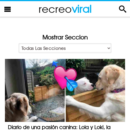
recreo
viral
Mostrar Seccion
Diario de una pasión canina: Lola y Loki, la