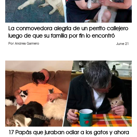
La conmovedora alegría de un perrito callejero
luego de que su familia por fin lo encontró
Por
Andrea Gamero
June 21
17 Papás que juraban odiar a los gatos y ahora