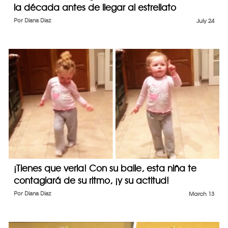
la década antes de llegar al estrellato
Por
Diana Diaz
July 24
¡Tienes que verla! Con su baile, esta niña te
contagiará de su ritmo, ¡y su actitud!
Por
Diana Diaz
March 13