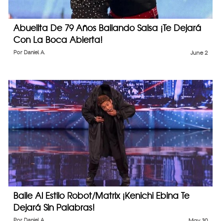
Abuelita De 79 Años Bailando Salsa ¡Te Dejará
Con La Boca Abierta!
Por
Daniel A.
June 2
Baile Al Estilo Robot/Matrix ¡Kenichi Ebina Te
Dejará Sin Palabras!
Por
Daniel A.
May 30