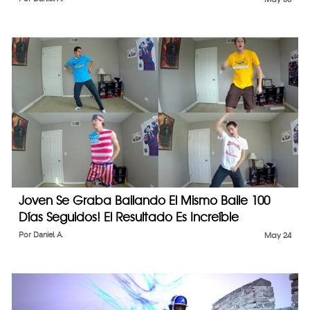
Joven Se Graba Bailando El Mismo Baile 100
Días Seguidos! El Resultado Es Increíble
Por
Daniel A.
May 24