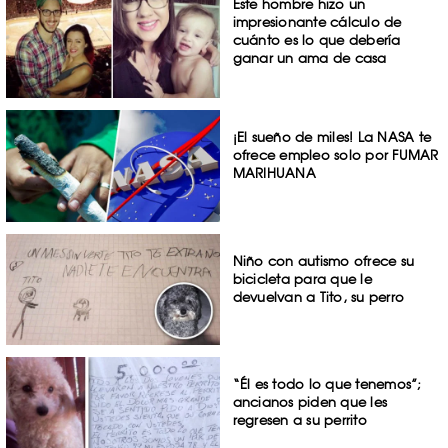
Este hombre hizo un
impresionante cálculo de
cuánto es lo que debería
ganar un ama de casa
¡El sueño de miles! La NASA te
ofrece empleo solo por FUMAR
MARIHUANA
Niño con autismo ofrece su
bicicleta para que le
devuelvan a Tito, su perro
“Él es todo lo que tenemos”;
ancianos piden que les
regresen a su perrito