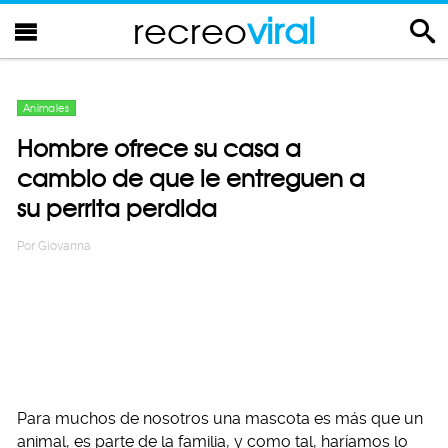
recreo
viral
Animales
Hombre ofrece su casa a
cambio de que le entreguen a
su perrita perdida
Por
Giovanna
Para muchos de nosotros una mascota es más que un
animal, es parte de la familia, y como tal, haríamos lo