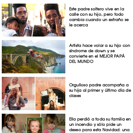
Este padre soltero vive en la
calle con su hijo, pero todo
cambia cuando un extraño se
le acerca
Artista hace volar a su hijo con
síndrome de down y se
convierte en el MEJOR PAPÁ
DEL MUNDO
Orgulloso padre acompaña a
su hija al primer y último día de
clases
Ella perdió a toda su familia en
un incendio y sólo pide un
deseo para esta Navidad: una