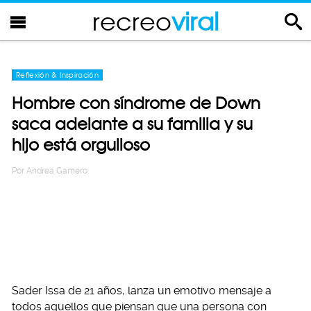
recreo
viral
Reflexión & Inspiración
Hombre con síndrome de Down
saca adelante a su familia y su
hijo está orgulloso
Por
Andrea Gamero
Sader Issa de 21 años, lanza un emotivo mensaje a
todos aquellos que piensan que una persona con