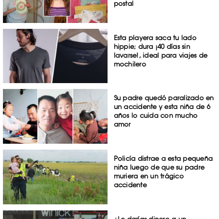
postal
Esta playera saca tu lado
hippie; dura ¡40 días sin
lavarse!, ideal para viajes de
mochilero
Su padre quedó paralizado en
un accidente y esta niña de 6
años lo cuida con mucho
amor
Policía distrae a esta pequeña
niña luego de que su padre
muriera en un trágico
accidente
¿Le darías dinero a un