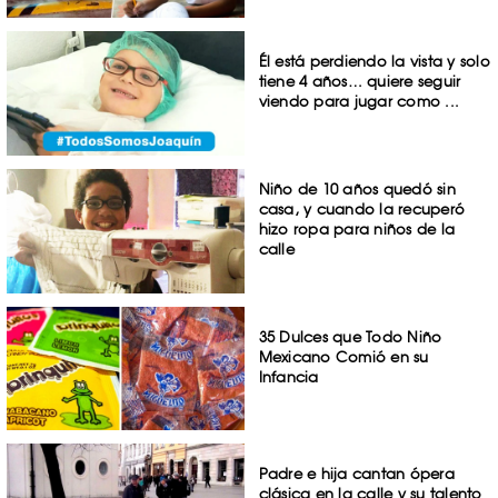
Él está perdiendo la vista y solo
tiene 4 años… quiere seguir
viendo para jugar como ...
Niño de 10 años quedó sin
casa, y cuando la recuperó
hizo ropa para niños de la
calle
35 Dulces que Todo Niño
Mexicano Comió en su
Infancia
Padre e hija cantan ópera
clásica en la calle y su talento