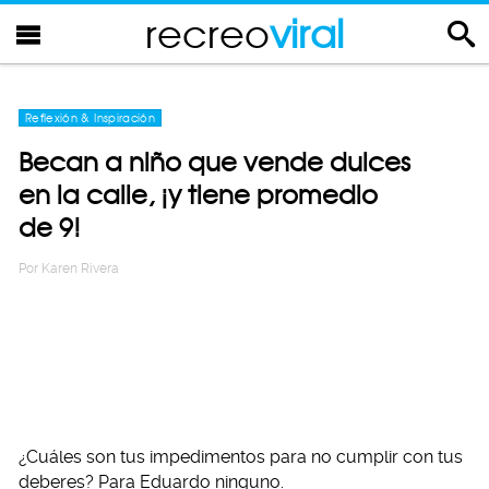
recreo
viral
Reflexión & Inspiración
Becan a niño que vende dulces
en la calle, ¡y tiene promedio
de 9!
Por
Karen Rivera
¿Cuáles son tus impedimentos para no cumplir con tus
deberes? Para Eduardo ninguno.