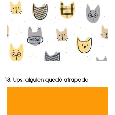
13. Ups, alguien quedó atrapado