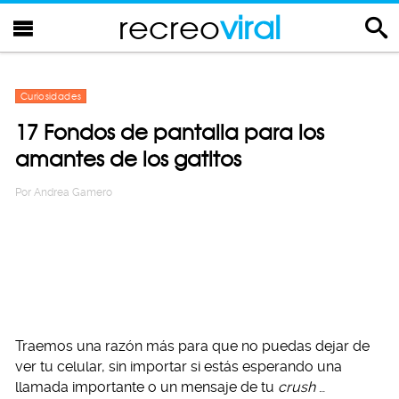
recreo
viral
Curiosidades
17 Fondos de pantalla para los
amantes de los gatitos
Por
Andrea Gamero
Traemos una razón más para que no puedas dejar de
ver tu celular, sin importar si estás esperando una
llamada importante o un mensaje de tu
crush
…