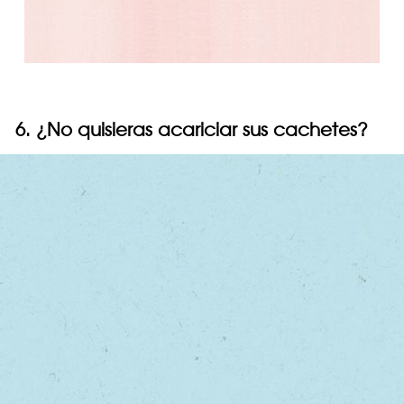
6. ¿No quisieras acariciar sus cachetes?