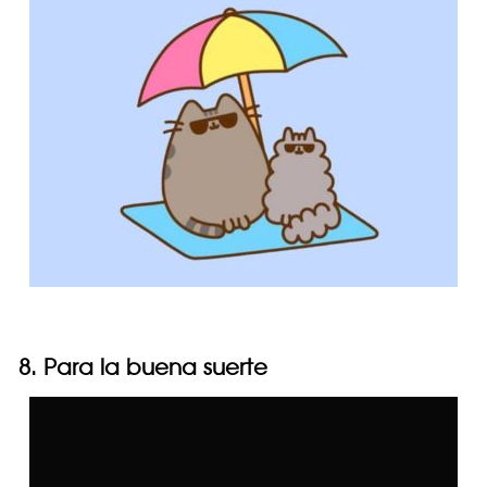
8. Para la buena suerte