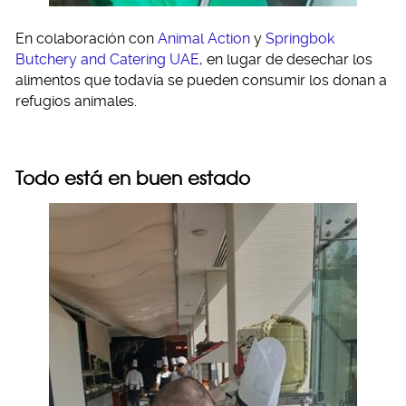
En colaboración con
Animal Action
y
Springbok
Butchery and Catering UAE
, en lugar de desechar los
alimentos que todavía se pueden consumir los donan a
refugios animales.
Todo está en buen estado