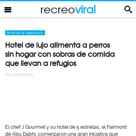
recreo
viral
Reflexión & Inspiración
Hotel de lujo alimenta a perros
sin hogar con sobras de comida
que llevan a refugios
Por
Karen Rivera
El chef J Gourmet y su hotel de 5 estrellas, el Fairmont
de Abu Dabhi, comenzaron una gran iniciativa que