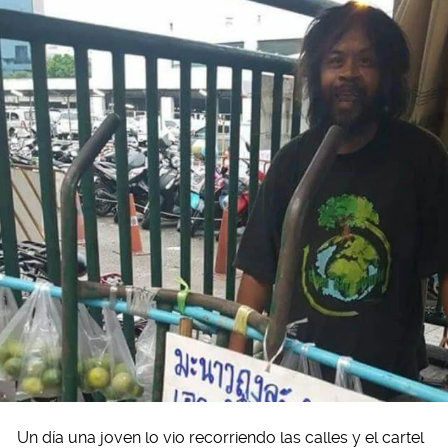
Un día una joven lo vio recorriendo las calles y el cartel