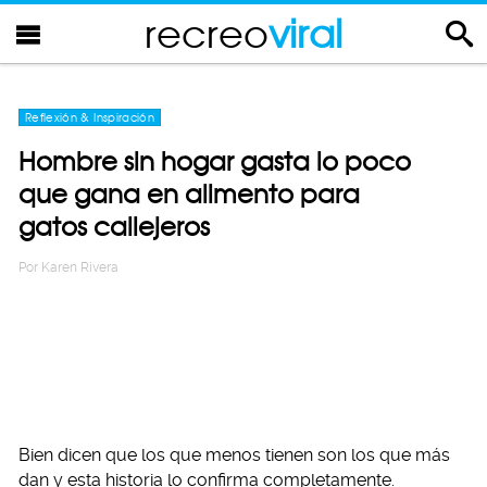
recreo
viral
Reflexión & Inspiración
Hombre sin hogar gasta lo poco
que gana en alimento para
gatos callejeros
Por
Karen Rivera
Bien dicen que los que menos tienen son los que más
dan y esta historia lo confirma completamente.