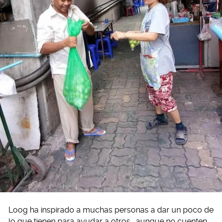
Loog ha inspirado a muchas personas a dar un poco de
lo que tienen para ayudar a otros… aunque no cuenten