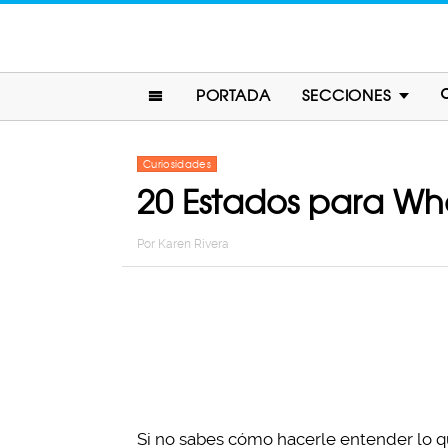
PORTADA
SECCIONES
Curiosidades
20 Estados para Wh
Por
Karen Rivera
Si no sabes cómo hacerle entender lo q