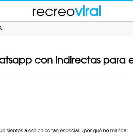
recreo
viral
atsapp con indirectas para e
ue sientes a ese chico tan especial, ¿por qué no mandar