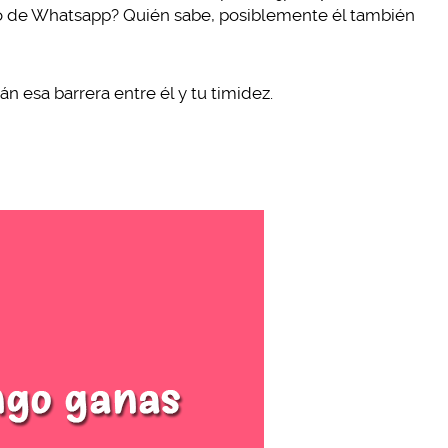
o de Whatsapp? Quién sabe, posiblemente él también
n esa barrera entre él y tu timidez.