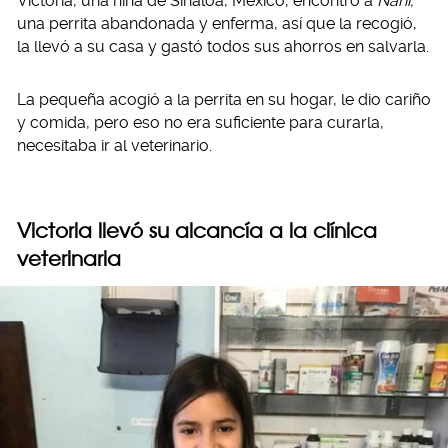
Victoria, una niña de Sinaloa, México, encontró a
Nani,
una perrita abandonada y enferma, así que la recogió,
la llevó a su casa y gastó todos sus ahorros en salvarla.
La pequeña acogió a la perrita en su hogar, le dio cariño
y comida, pero eso no era suficiente para curarla,
necesitaba ir al veterinario.
Victoria llevó su alcancía a la clínica
veterinaria