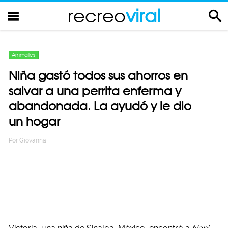
recreo
viral
Animales
Niña gastó todos sus ahorros en
salvar a una perrita enferma y
abandonada. La ayudó y le dio
un hogar
Por
Giovanna