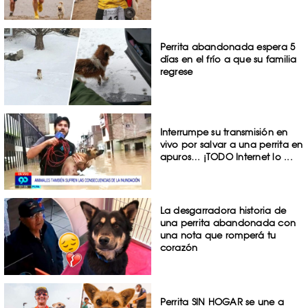
Perrita abandonada espera 5
días en el frío a que su familia
regrese
Interrumpe su transmisión en
vivo por salvar a una perrita en
apuros… ¡TODO Internet lo ...
La desgarradora historia de
una perrita abandonada con
una nota que romperá tu
corazón
Perrita SIN HOGAR se une a