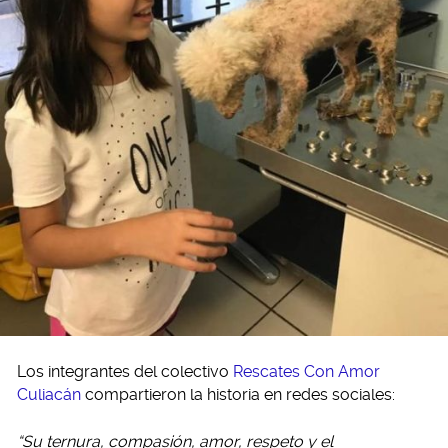
Los integrantes del colectivo
Rescates Con Amor
Culiacán
compartieron la historia en redes sociales:
“Su ternura, compasión, amor, respeto y el