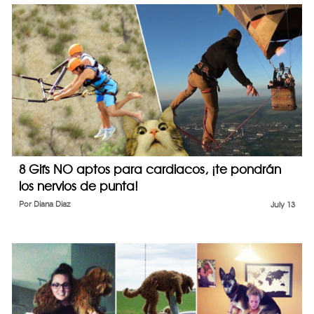
8 Gifs NO aptos para cardiacos, ¡te pondrán
los nervios de punta!
Por
Diana Diaz
July 13