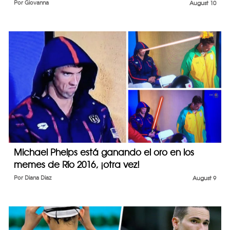
Por
Giovanna
August 10
Michael Phelps está ganando el oro en los
memes de Río 2016, ¡otra vez!
Por
Diana Diaz
August 9