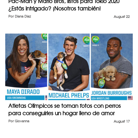
Pac-Man y Mario Bros, listos para Tokio 2020
¿Estás intrigado? ¡Nosotros también!
Por
Diana Diaz
August 22
Atletas Olímpicos se toman fotos con perros
para conseguirles un hogar lleno de amor
Por
Giovanna
August 17