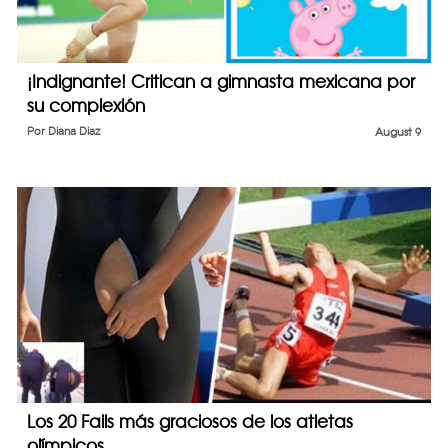
¡Indignante! Critican a gimnasta mexicana por
su complexión
Por
Diana Diaz
August 9
Los 20 Fails más graciosos de los atletas
olímpicos