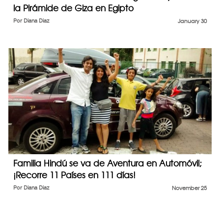
la Pirámide de Giza en Egipto
Por
Diana Diaz
January 30
Familia Hindú se va de Aventura en Automóvil;
¡Recorre 11 Países en 111 días!
Por
Diana Diaz
November 25