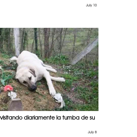
July 10
s visitando diariamente la tumba de su
July 8