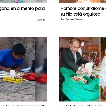
gana en alimento para
Hombre con síndrome d
su hijo está orgulloso
July 13
Por
Andrea Gamero