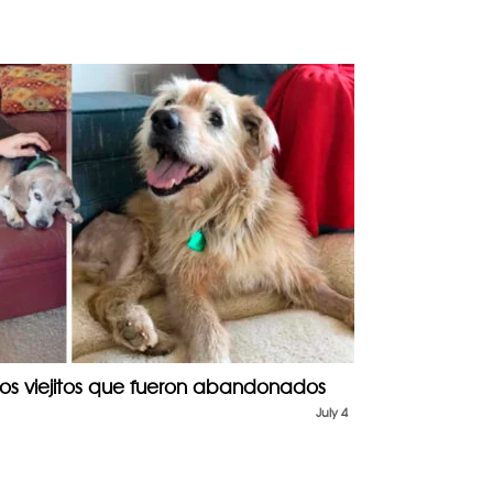
ros viejitos que fueron abandonados
July 4