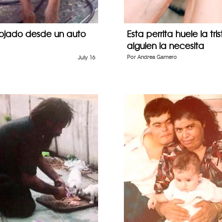
rojado desde un auto
Esta perrita huele la 
alguien la necesita
July 16
Por
Andrea Gamero