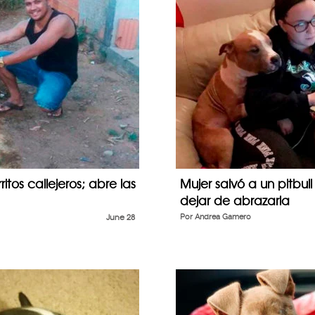
tos callejeros; abre las
Mujer salvó a un pitbul
dejar de abrazarla
June 28
Por
Andrea Gamero