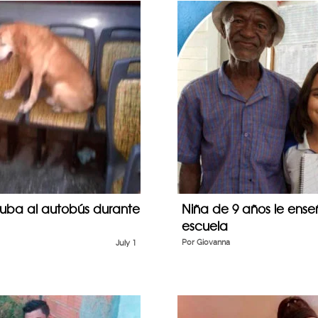
suba al autobús durante
Niña de 9 años le ense
escuela
July 1
Por
Giovanna