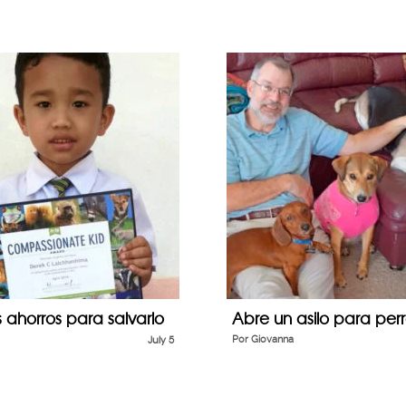
s ahorros para salvarlo
Abre un asilo para per
July 5
Por
Giovanna