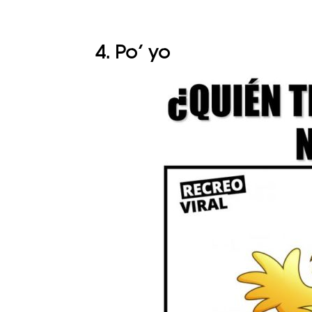
4. Po’ yo