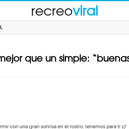
recreo
viral
ejor que un simple: “buena
mir con una gran sonrisa en el rostro, tenemos para ti 17