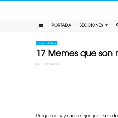
PORTADA
SECCIONES
Humor & Risa
17 Memes que son m
Por
Karen Rivera
Porque no hay nada mejor que irse a dor