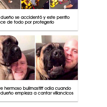
 dueño se accidentó y este perrito
ce de todo por protegerlo
te hermoso bullmastiff odia cuando
 dueño empieza a cantar villancicos