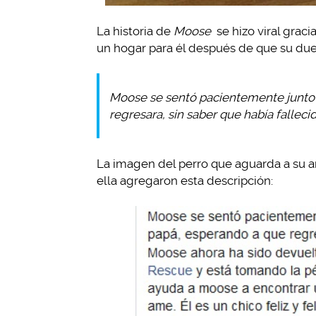
La historia de
Moose
se hizo viral graci
un hogar para él después de que su due
Moose se sentó pacientemente junto a
regresara, sin saber que había fallecid
La imagen del perro que aguarda a su 
ella agregaron esta descripción: