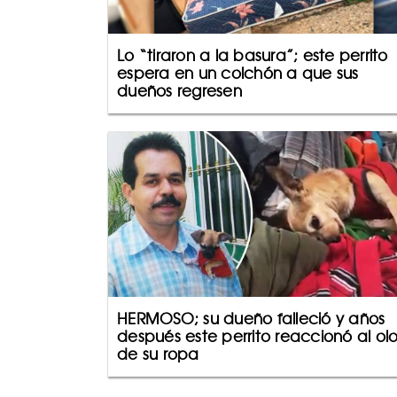
Lo “tiraron a la basura”; este perrito
espera en un colchón a que sus
dueños regresen
HERMOSO; su dueño falleció y años
después este perrito reaccionó al olo
de su ropa