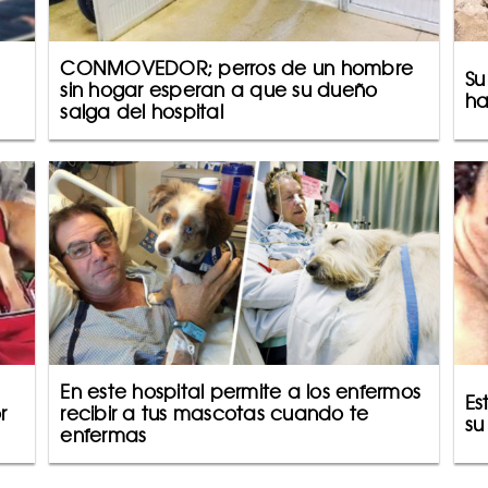
CONMOVEDOR; perros de un hombre
Su
sin hogar esperan a que su dueño
ha
salga del hospital
En este hospital permite a los enfermos
Es
r
recibir a tus mascotas cuando te
su
enfermas