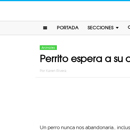
PORTADA
SECCIONES
Animales
Perrito espera a su 
Por
Karen Rivera
Un perro nunca nos abandonaría… incluso