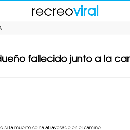
recreo
viral
dueño fallecido junto a la ca
 si la muerte se ha atravesado en el camino.