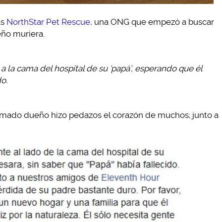
as
NorthStar Pet Rescue
, una ONG que empezó a buscar
ño muriera.
 la cama del hospital de su ‘papá’, esperando que él
o.
amado dueño hizo pedazos el corazón de muchos; junto a