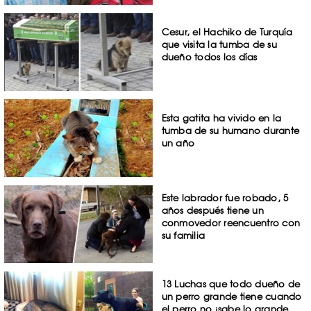
Cesur, el Hachiko de Turquía
que visita la tumba de su
dueño todos los días
Esta gatita ha vivido en la
tumba de su humano durante
un año
Este labrador fue robado, 5
años después tiene un
conmovedor reencuentro con
su familia
13 Luchas que todo dueño de
un perro grande tiene cuando
el perro no ¡sabe lo grande