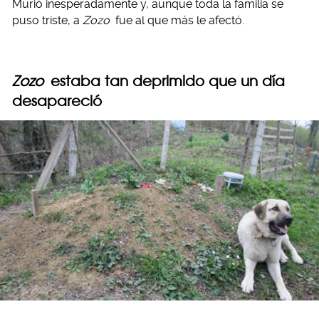
Murió inesperadamente y, aunque toda la familia se
puso triste, a
Zozo
fue al que más le afectó.
Zozo
estaba tan deprimido que un día
desapareció