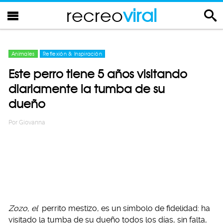
recreo
viral
Animales
Reflexión & Inspiración
Este perro tiene 5 años visitando
diariamente la tumba de su
dueño
Por
Giovanna
Zozo, el
perrito mestizo, es un símbolo de fidelidad: ha
visitado la tumba de su dueño todos los días, sin falta,