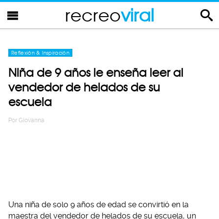
recreo
viral
Reflexión & Inspiración
Niña de 9 años le enseña leer al
vendedor de helados de su
escuela
Por
Giovanna
Una niña de solo 9 años de edad se convirtió en la
maestra del vendedor de helados de su escuela, un