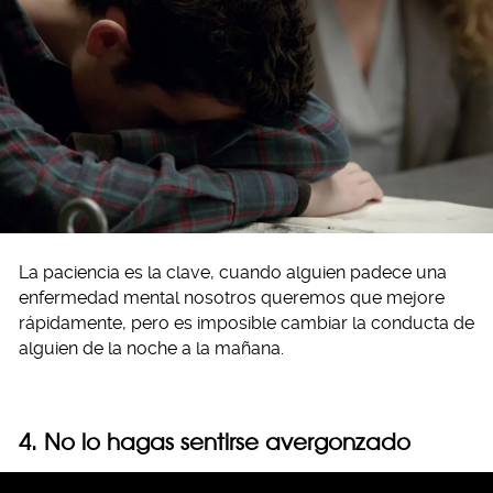
La paciencia es la clave, cuando alguien padece una
enfermedad mental nosotros queremos que mejore
rápidamente, pero es imposible cambiar la conducta de
alguien de la noche a la mañana.
4. No lo hagas sentirse avergonzado