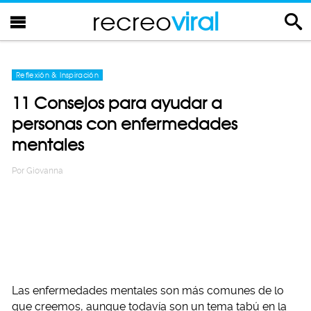
recreo
viral
Reflexión & Inspiración
11 Consejos para ayudar a
personas con enfermedades
mentales
Por
Giovanna
Las enfermedades mentales son más comunes de lo
que creemos, aunque todavía son un tema tabú en la