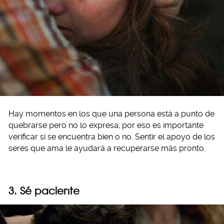
Hay momentos en los que una persona está a punto de
quebrarse pero no lo expresa; por eso es importante
verificar si se encuentra bien o no. Sentir el apoyo de los
seres que ama le ayudará a recuperarse más pronto.
3. Sé paciente