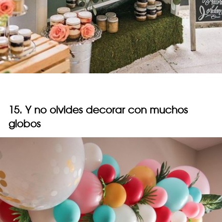
15. Y no olvides decorar con muchos
globos