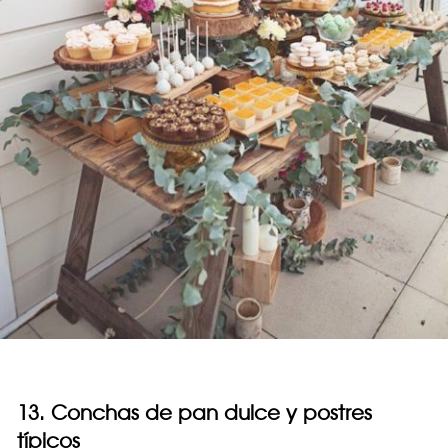
13. Conchas de pan dulce y postres
típicos