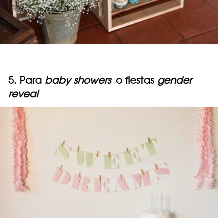
5. Para
baby showers
o fiestas
gender
reveal