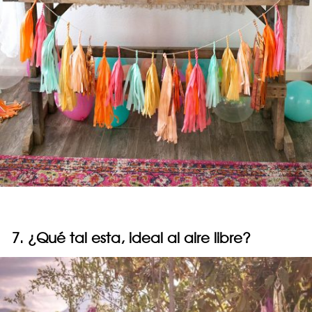
7. ¿Qué tal esta, ideal al aire libre?