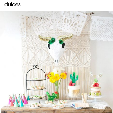
dulces