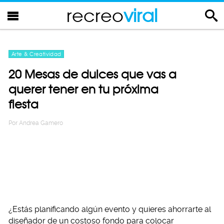
recreo
viral
Arte & Creatividad
20 Mesas de dulces que vas a
querer tener en tu próxima
fiesta
Por
Andrea Gamero
¿Estás planificando algún evento y quieres ahorrarte al
diseñador de un costoso fondo para colocar