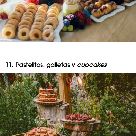
11. Pastelitos, galletas y
cupcakes