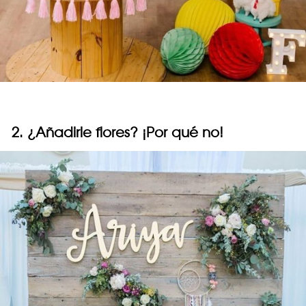
2. ¿Añadirle flores? ¡Por qué no!