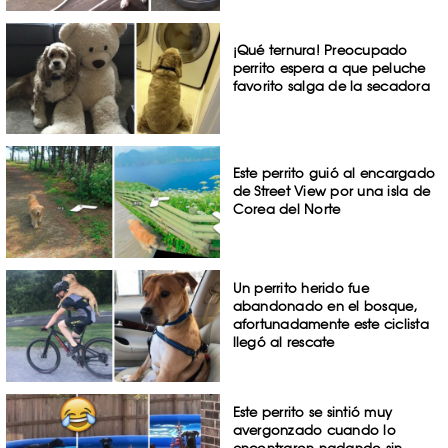
¡Qué ternura! Preocupado
perrito espera a que peluche
favorito salga de la secadora
Este perrito guió al encargado
de Street View por una isla de
Corea del Norte
Un perrito herido fue
abandonado en el bosque,
afortunadamente este ciclista
llegó al rescate
Este perrito se sintió muy
avergonzado cuando lo
encontraron nadando sin