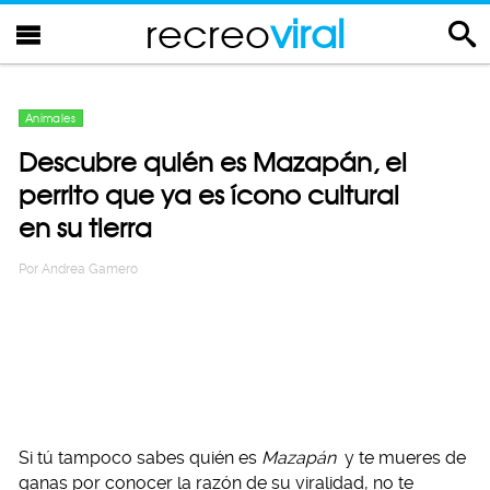
recreo
viral
Animales
Descubre quién es Mazapán, el
perrito que ya es ícono cultural
en su tierra
Por
Andrea Gamero
Si tú tampoco sabes quién es
Mazapán
y te mueres de
ganas por conocer la razón de su viralidad, no te