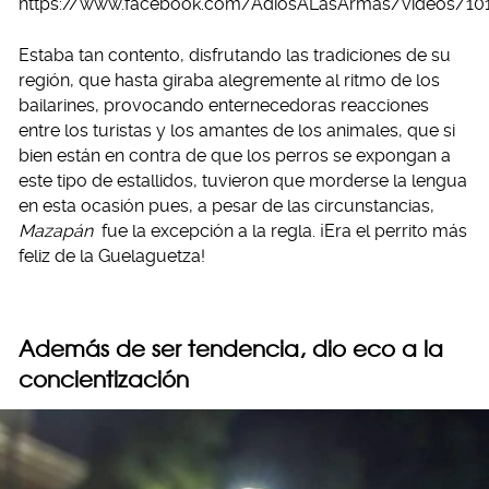
https://www.facebook.com/AdiosALasArmas/videos/10
Estaba tan contento, disfrutando las tradiciones de su
región, que hasta giraba alegremente al ritmo de los
bailarines, provocando enternecedoras reacciones
entre los turistas y los amantes de los animales, que si
bien están en contra de que los perros se expongan a
este tipo de estallidos, tuvieron que morderse la lengua
en esta ocasión pues, a pesar de las circunstancias,
Mazapán
fue la excepción a la regla. ¡Era el perrito más
feliz de la Guelaguetza!
Además de ser tendencia, dio eco a la
concientización