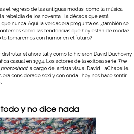
tras el regreso de las antiguas modas, como la música
 la rebeldía de los noventa… la década que está
ue nunca. Aquí la verdadera pregunta es: ¿también se
 contemos sobre las tendencias que hoy estan de moda?
 lo tomaremos con humor en el futuro?
r disfrutar el ahora tal y como lo hicieron David Duchovny
fica casual en 1994. Los actores de la exitosa serie
The
e
photoshoot
a cargo del artista visual David LaChapelle,
 era considerado sexi y con onda… hoy nos hace sentir
s.
 todo y no dice nada