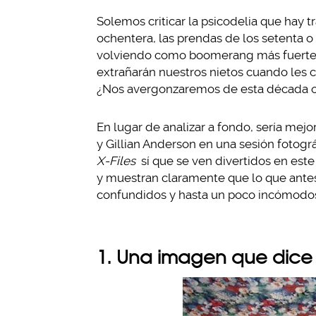
Solemos criticar la psicodelia que hay 
ochentera, las prendas de los setenta o
volviendo como boomerang más fuerte q
extrañarán nuestros nietos cuando les
¿Nos avergonzaremos de esta década o
En lugar de analizar a fondo, sería mejo
y Gillian Anderson en una sesión fotográ
X-Files
sí que se ven divertidos en est
y muestran claramente que lo que antes
confundidos y hasta un poco incómodo
1. Una imagen que dice