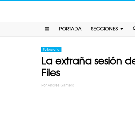
PORTADA
SECCIONES
Fotografia
La extraña sesión d
Files
Por
Andrea Gamero