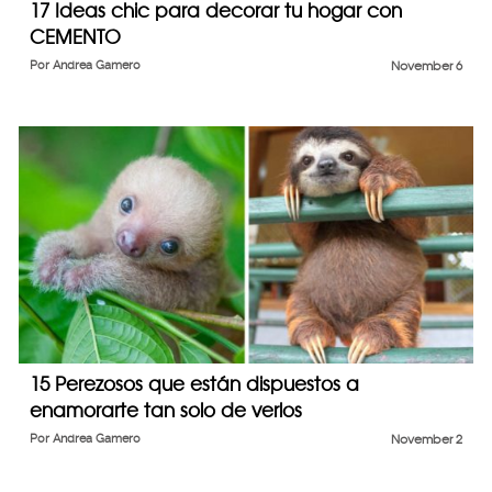
17 Ideas chic para decorar tu hogar con
CEMENTO
Por
Andrea Gamero
November 6
15 Perezosos que están dispuestos a
enamorarte tan solo de verlos
Por
Andrea Gamero
November 2