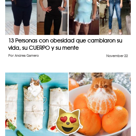
13 Personas con obesidad que cambiaron su
vida, su CUERPO y su mente
Por
Andrea Gamero
November 22