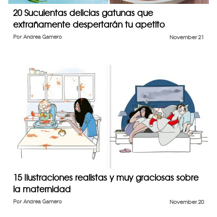
20 Suculentas delicias gatunas que
extrañamente despertarán tu apetito
Por
Andrea Gamero
November 21
15 Ilustraciones realistas y muy graciosas sobre
la maternidad
Por
Andrea Gamero
November 20