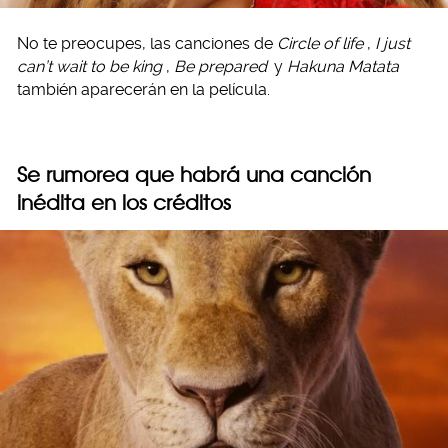
No te preocupes, las canciones de
Circle of life
,
I just
can’t wait to be king
,
Be prepared
y
Hakuna Matata
también aparecerán en la película.
Se rumorea que habrá una canción
inédita en los créditos