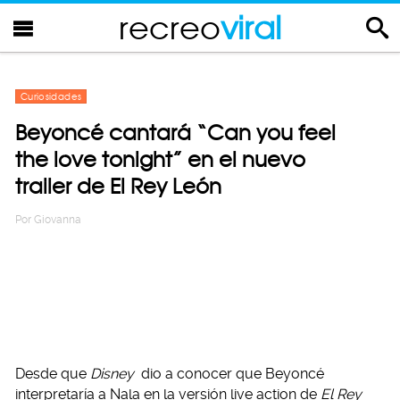
recreo
viral
Curiosidades
Beyoncé cantará “Can you feel
the love tonight” en el nuevo
trailer de El Rey León
Por
Giovanna
Desde que
Disney
dio a conocer que Beyoncé
interpretaría a Nala en la versión live action de
El Rey