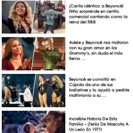
¡Canta idéntico a Beyoncé!
Niño sorprende en centro
comercial cantando como la
reina del R&B
Adele y Beyoncé nos mataron
con su gran amor en los
Grammy’s, sin duda el más
tierno ...
Beyoncé se convirtió en
Cúpido de uno de sus
bailarines y lo ayudó a pedirle
matrimonio a su ...
Increíble Historia De Esta
Familia – ¡Tenía De Mascota A
Un León En 1971!