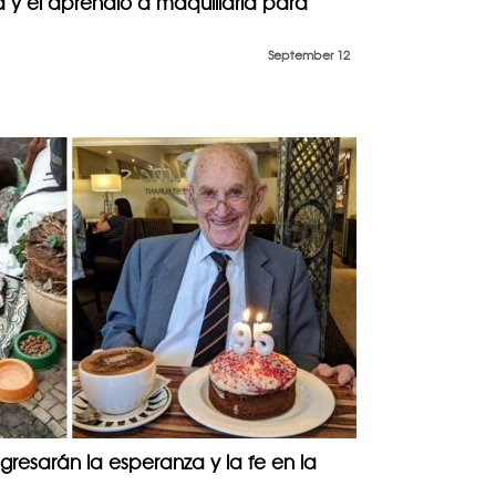
y él aprendió a maquillarla para
September 12
resarán la esperanza y la fe en la