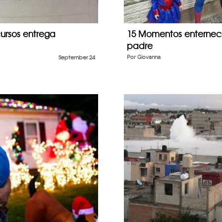
ursos entrega
15 Momentos enternec
padre
September 24
Por
Giovanna