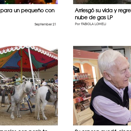
e para un pequeño con
Arriesgó su vida y reg
nube de gas LP
September 21
Por
FABIOLA LOMELI