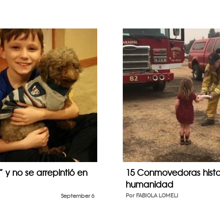
 y no se arrepintió en
15 Conmovedoras histor
humanidad
September 6
Por
FABIOLA LOMELI