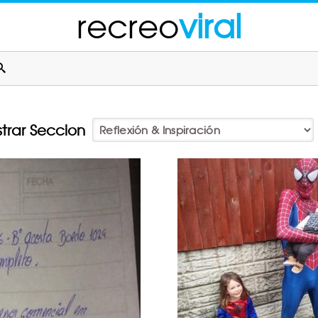
recreo
viral
trar Seccion