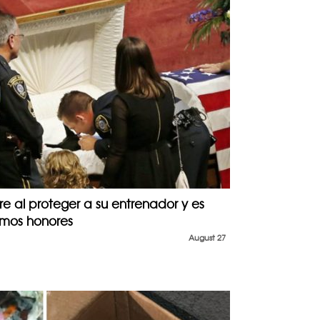
re al proteger a su entrenador y es
imos honores
August 27