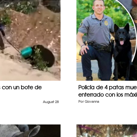
 con un bote de
Policía de 4 patas mue
enterrado con los máx
August 28
Por
Giovanna