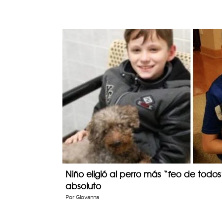
Niño eligió al perro más “feo de todos”
absoluto
Por
Giovanna