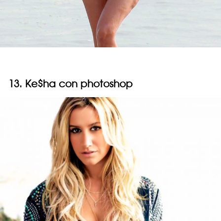
13. Ke$ha con photoshop