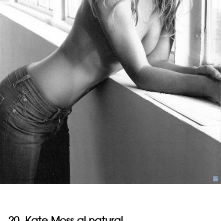
20.
Kate Moss
al natural