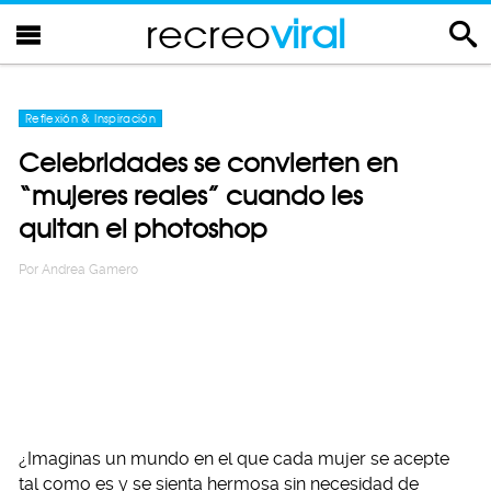
recreo
viral
Reflexión & Inspiración
Celebridades se convierten en
“mujeres reales” cuando les
quitan el photoshop
Por
Andrea Gamero
¿Imaginas un mundo en el que cada mujer se acepte
tal como es y se sienta hermosa sin necesidad de