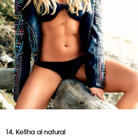
14. Ke$ha al natural