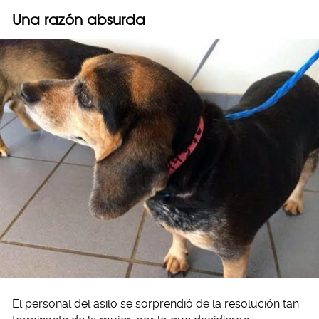
Una razón absurda
El personal del asilo se sorprendió de la resolución tan