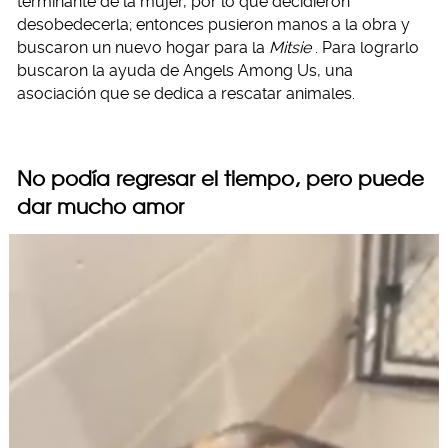
terminante de la mujer, por lo que decidieron
desobedecerla; entonces pusieron manos a la obra y
buscaron un nuevo hogar para la
Mitsie
. Para lograrlo
buscaron la ayuda de Angels Among Us, una
asociación que se dedica a rescatar animales.
No podía regresar el tiempo, pero puede
dar mucho amor