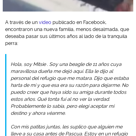
A través de un
video
publicado en Facebook,
encontraron una nueva familia, menos desalmada, que
deseaba pasar sus últimos años al lado de la tranquila
perra:
Hola, soy
Mitsie
. Soy una beagle de 11 años cuya
maravillosa dueña me dejó aquí. Ella le dijo al
personal del refugio que me matara. Dijo que estaba
harta de mí y que esa era su razón para dejarme. No
puedo creer que haya sido su amiga durante todos
estos años. Qué tonta fui al no ver la verdad.
Probablemente lo sabía, pero elegí aceptar mi
destino y ahora véanme.
Con mis patitas juntas, les suplico que alguien me
lleve a su casa antes de Pascua. Estoy en un refugio