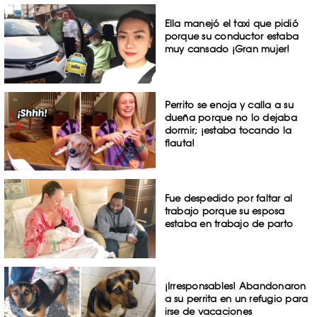
Ella manejó el taxi que pidió
porque su conductor estaba
muy cansado ¡Gran mujer!
Perrito se enoja y calla a su
dueña porque no lo dejaba
dormir; ¡estaba tocando la
flauta!
Fue despedido por faltar al
trabajo porque su esposa
estaba en trabajo de parto
¡Irresponsables! Abandonaron
a su perrita en un refugio para
irse de vacaciones