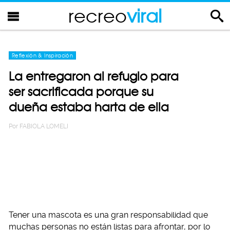
recreo
viral
Reflexión & Inspiración
La entregaron al refugio para
ser sacrificada porque su
dueña estaba harta de ella
Por
FABIOLA LOMELI
Tener una mascota es una gran responsabilidad que
muchas personas no están listas para afrontar, por lo