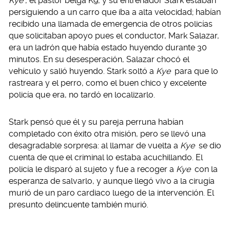
Kye
, el pastor belga K9, y su entrenador Stark estaban
persiguiendo a un carro que iba a alta velocidad; habían
recibido una llamada de emergencia de otros policías
que solicitaban apoyo pues el conductor, Mark Salazar,
era un ladrón que había estado huyendo durante 30
minutos. En su desesperación, Salazar chocó el
vehículo y salió huyendo. Stark soltó a
Kye
para que lo
rastreara y el perro, como el buen chico y excelente
policía que era, no tardó en localizarlo.
Stark pensó que él y su pareja perruna habían
completado con éxito otra misión, pero se llevó una
desagradable sorpresa: al llamar de vuelta a
Kye
se dio
cuenta de que el criminal lo estaba acuchillando. El
policía le disparó al sujeto y fue a recoger a
Kye
con la
esperanza de salvarlo, y aunque llegó vivo a la cirugía
murió de un paro cardiaco luego de la intervención. El
presunto delincuente también murió.