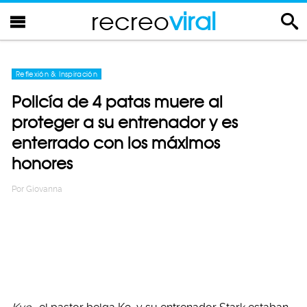
recreo
viral
Reflexión & Inspiración
Policía de 4 patas muere al
proteger a su entrenador y es
enterrado con los máximos
honores
Por
Giovanna