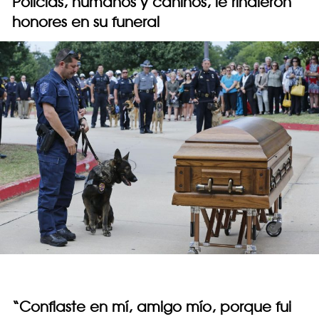
Policías, humanos y caninos, le rindieron
honores en su funeral
“Confiaste en mí, amigo mío, porque fui