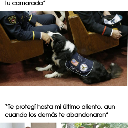
tu camarada”
“Te protegí hasta mi último aliento, aun
cuando los demás te abandonaron”