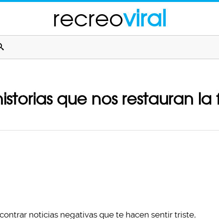
recreo
viral
torias que nos restauran la
ontrar noticias negativas que te hacen sentir triste,