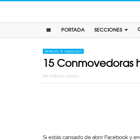
PORTADA
SECCIONES
Reflexión & Inspiración
15 Conmovedoras his
Por
FABIOLA LOMELI
Si estás cansado de abrir Facebook y enc