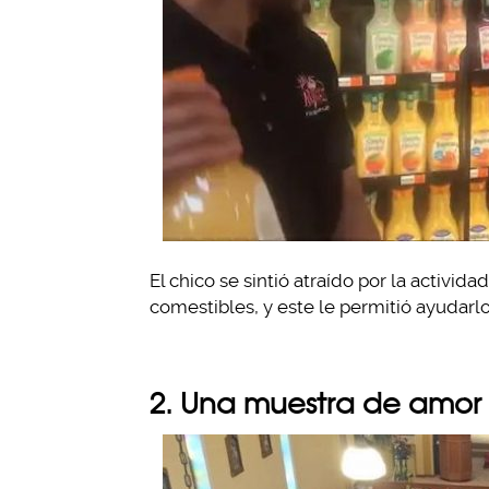
El chico se sintió atraído por la activi
comestibles, y este le permitió ayudarl
2. Una muestra de amor