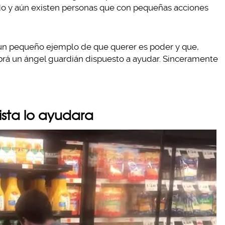
do y aún existen personas que con pequeñas acciones
 un pequeño ejemplo de que querer es poder y que,
brá un ángel guardián dispuesto a ayudar. Sinceramente
ista lo ayudara