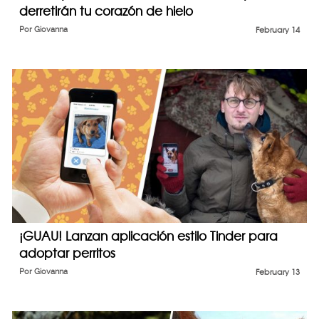
derretirán tu corazón de hielo
Por
Giovanna
February 14
¡GUAU! Lanzan aplicación estilo Tinder para
adoptar perritos
Por
Giovanna
February 13