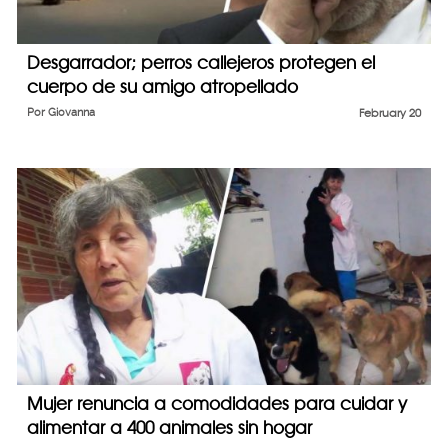
Desgarrador; perros callejeros protegen el
cuerpo de su amigo atropellado
Por
Giovanna
February 20
Mujer renuncia a comodidades para cuidar y
alimentar a 400 animales sin hogar