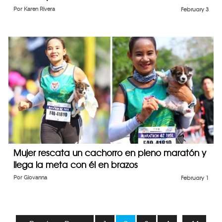
Por
Karen Rivera
February 3
Mujer rescata un cachorro en pleno maratón y
llega la meta con él en brazos
Por
Giovanna
February 1