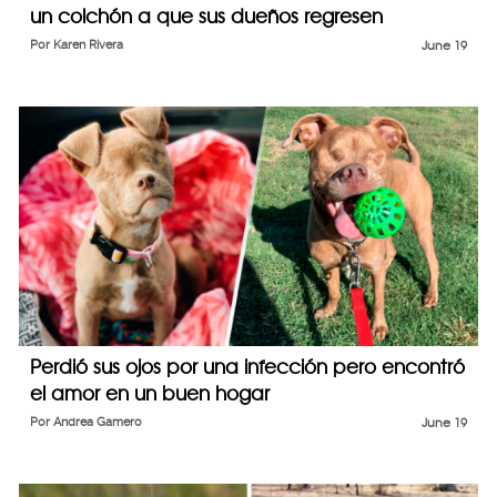
un colchón a que sus dueños regresen
Por
Karen Rivera
June 19
Perdió sus ojos por una infección pero encontró
el amor en un buen hogar
Por
Andrea Gamero
June 19