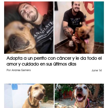
Adopta a un perrito con cáncer y le da todo el
amor y cuidado en sus últimos días
Por
Andrea Gamero
June 14