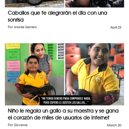
Caballos que te alegrarán el día con una
sonrisa
Por
Andrea Gamero
April 23
Niño le regala un gallo a su maestra y se gana
el corazón de miles de usuarios de Internet
Por
Giovanna
March 20