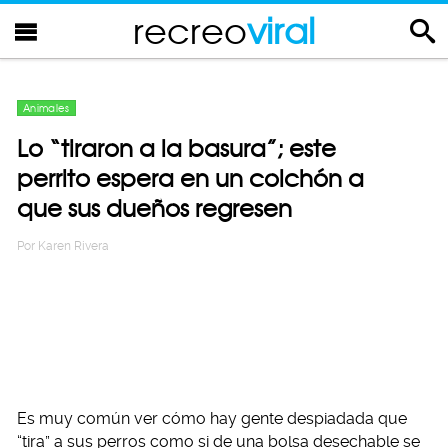
recreo
viral
Animales
Lo “tiraron a la basura”; este
perrito espera en un colchón a
que sus dueños regresen
Por
Karen Rivera
Es muy común ver cómo hay gente despiadada que
“tira” a sus perros como si de una bolsa desechable se