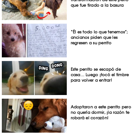
que fue tirado a la basura
“Él es todo lo que tenemos”;
ancianos piden que les
regresen a su perrito
Este perrito se escapó de
casa… Luego ¡tocó el timbre
para volver a entrar!
Adoptaron a este perrito pero
no quería dormir, ¡la razón te
robará el corazón!