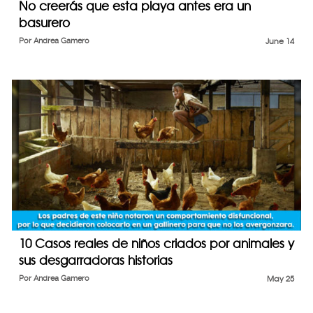
No creerás que esta playa antes era un
basurero
Por
Andrea Gamero
June 14
10 Casos reales de niños criados por animales y
sus desgarradoras historias
Por
Andrea Gamero
May 25