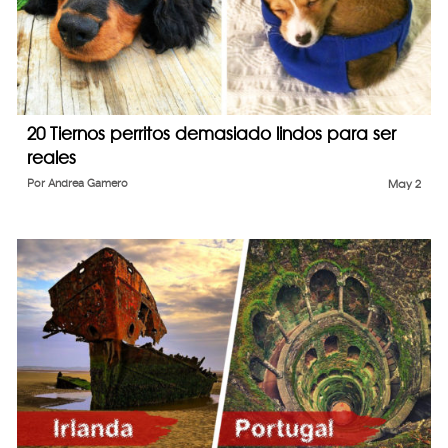
20 Tiernos perritos demasiado lindos para ser
reales
Por
Andrea Gamero
May 2