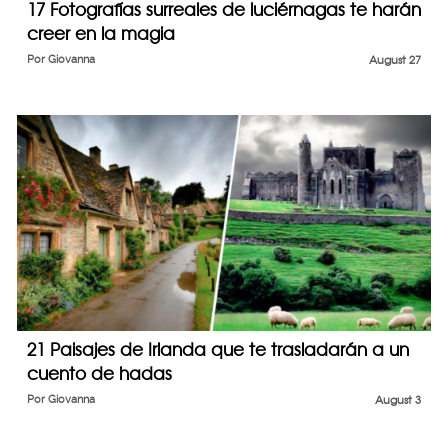
17 Fotografías surreales de luciérnagas te harán
creer en la magia
Por
Giovanna
August 27
21 Paisajes de Irlanda que te trasladarán a un
cuento de hadas
Por
Giovanna
August 3