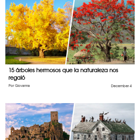
15 árboles hermosos que la naturaleza nos
regaló
Por
Giovanna
December 4