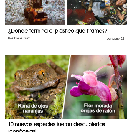
¿Dónde termina el plástico que tiramos?
Por
Diana Diaz
January 22
10 nuevas especies fueron descubiertas
¡conócelas!