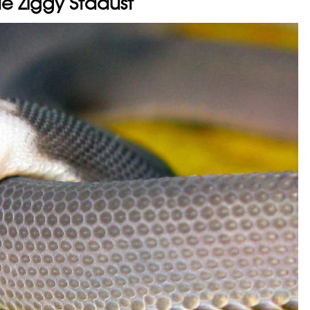
e Ziggy Stadust