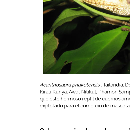
Acanthosaura phuketensis
, Tailandia. 
Kirati Kunya, Awat Nitikul, Phamon Samp
que este hermoso reptil de cuernos ame
explotado para el comercio de mascota