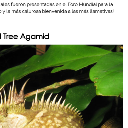
uales fueron presentadas en el Foro Mundial para la
 y la más calurosa bienvenida a las más llamativas!
d Tree Agamid