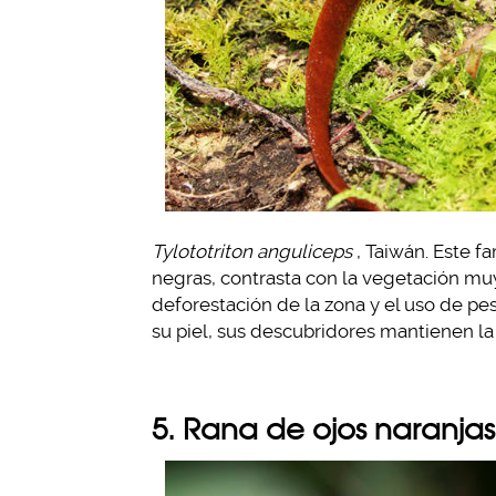
Tylototriton anguliceps
, Taiwán. Este f
negras, contrasta con la vegetación mu
deforestación de la zona y el uso de pe
su piel, sus descubridores mantienen la
5. Rana de ojos naranjas