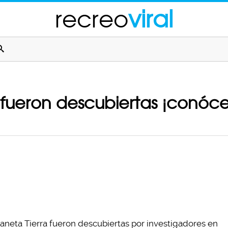
recreo
viral
fueron descubiertas ¡conóce
laneta Tierra fueron descubiertas por investigadores en