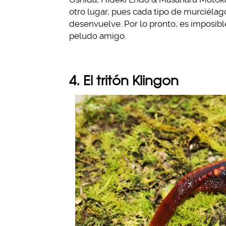
otro lugar, pues cada tipo de murciélago
desenvuelve. Por lo pronto, es imposib
peludo amigo.
4. El tritón Klingon