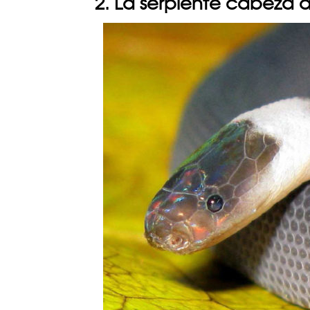
2. La serpiente cabeza d