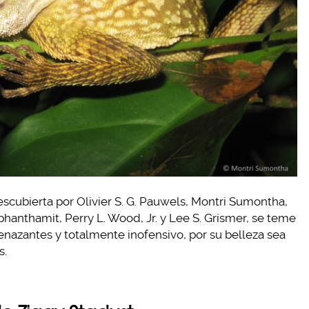
Descubierta por Olivier S. G. Pauwels, Montri Sumontha,
hanthamit, Perry L. Wood, Jr. y Lee S. Grismer, se teme
nazantes y totalmente inofensivo, por su belleza sea
s.