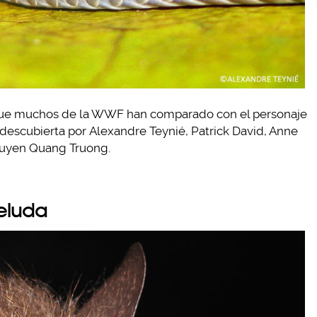
e que muchos de la WWF han comparado con el personaje
descubierta por Alexandre Teynié, Patrick David, Anne
Nguyen Quang Truong.
eluda