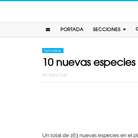
PORTADA
SECCIONES
Naturaleza
10 nuevas especies 
Por
Diana Diaz
Un total de 163 nuevas especies en el p