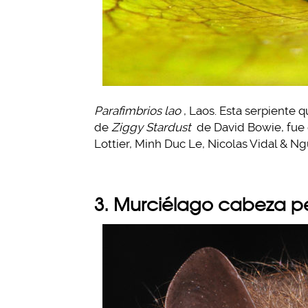
Parafimbrios lao
, Laos. Esta serpient
de
Ziggy Stardust
de David Bowie, fue 
Lottier, Minh Duc Le, Nicolas Vidal & 
3. Murciélago cabeza p