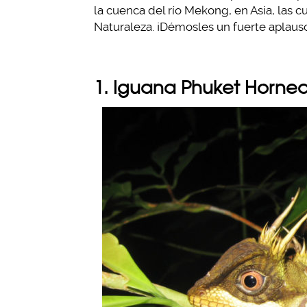
la cuenca del río Mekong, en Asia, las c
Naturaleza. ¡Démosles un fuerte aplauso
1. Iguana Phuket Horne