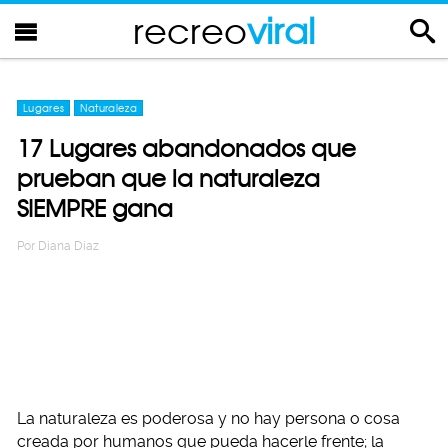
recreo
viral
Lugares
Naturaleza
17 Lugares abandonados que
prueban que la naturaleza
SIEMPRE gana
Por
Diana Diaz
La naturaleza es poderosa y no hay persona o cosa
creada por humanos que pueda hacerle frente; la