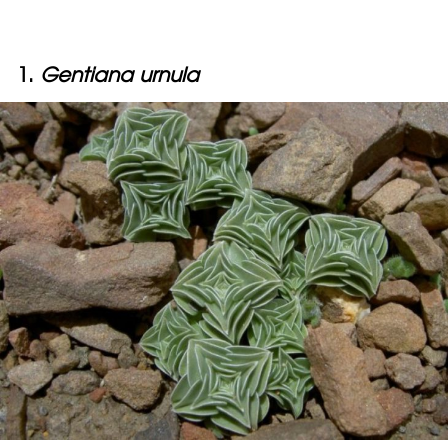
1.
Gentiana urnula