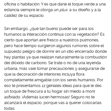
oficina o habitación. Y es que darle el toque verde a una
estancia siempre le otorga un
plus
a su diseño y a la
calidez de su espacio.
Sin embargo, ¿qué tan bueno puede ser para los
humanos la interacción continua con la vegetación? Es
cierto que aportan aire fresco a nuestros pulmones,
pero hace tiempo surgieron algunos rumores sobre el
supuesto peligro de dormir en un sitio encerrado donde
hay plantas ya que realizan naturalmente la combustión
del dióxido de carbono. Se trate o no de una leyenda
urbana, más vale tomar precauciones y asegurarse de
que la decoración de interiores incluya flora
completamente amigable con los seres humanos. Por
eso te presentamos 12 geniales ideas para que le des
un toque de frescura a tu hogar sin miedo a morir
asfixiado. ¡Además lucen hermosas! Seguro no te
alcanzará el espacio, porque vas a querer colocarlas
todas.