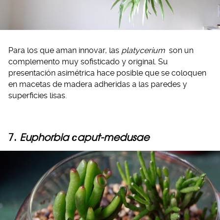
Para los que aman innovar, las
platycerium
son un
complemento muy sofisticado y original. Su
presentación asimétrica hace posible que se coloquen
en macetas de madera adheridas a las paredes y
superficies lisas.
7.
Euphorbia сaput-medusae