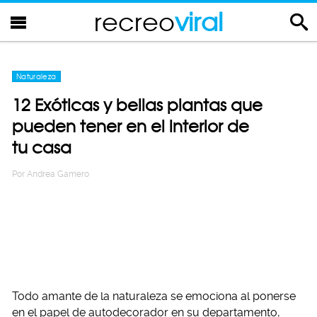
recreo
viral
Naturaleza
12 Exóticas y bellas plantas que
pueden tener en el interior de
tu casa
Por
Andrea Gamero
Todo amante de la naturaleza se emociona al ponerse
en el papel de autodecorador en su departamento,