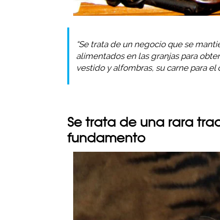
“Se trata de un negocio que se mantien
alimentados en las granjas para obten
vestido y alfombras, su carne para el 
Se trata de una rara tra
fundamento