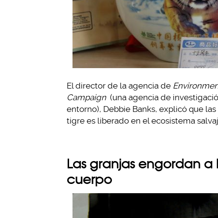
El director de la agencia de
Environment
Campaign
(una agencia de investigación
entorno), Debbie Banks, explicó que las
tigre es liberado en el ecosistema salvaj
Las granjas engordan a l
cuerpo