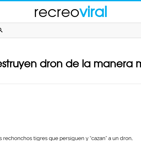
recreo
viral
destruyen dron de la manera 
s rechonchos tigres que persiguen y “cazan” a un dron,