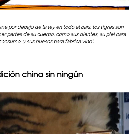
e por debajo de la ley en todo el país, los tigres son
er partes de su cuerpo, como sus dientes, su piel para
consumo, y sus huesos para fabrica vino”.
dición china sin ningún