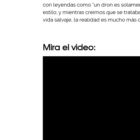
con leyendas como “un dron es solament
estilo; y mientras creímos que se trata
vida salvaje, la realidad es mucho más c
Mira el video: