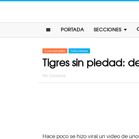
PORTADA
SECCIONES
Curiosidades
Naturaleza
Tigres sin piedad: 
Por
Giovanna
Hace poco se hizo viral un video de uno