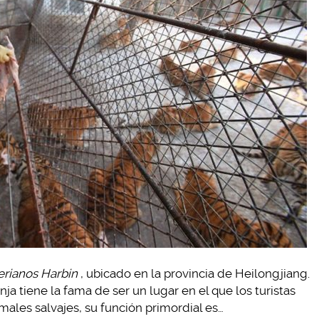
erianos Harbin
, ubicado en la provincia de Heilongjiang.
ja tiene la fama de ser un lugar en el que los turistas
males salvajes, su función primordial es…