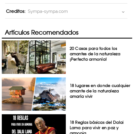
Creditos:
Sympa-sympa.com
Artículos Recomendados
20 Casas para todos los
amantes de la naturaleza
¡Perfecta armonía!
18 lugares en donde cualquier
amante de la naturaleza
amaría vivir
18 Reglas básicas del Dalai
Lama para vivir en paz y
armonia