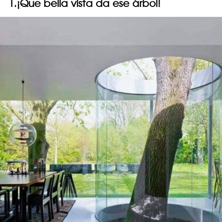
1.¡Que bella vista da ese árbol!