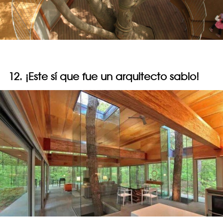
12. ¡Este sí que fue un arquitecto sabio!