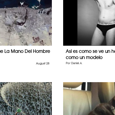
Que La Mano Del Hombre
Asi es como se ve un
como un modelo
August 28
Por
Daniel A.