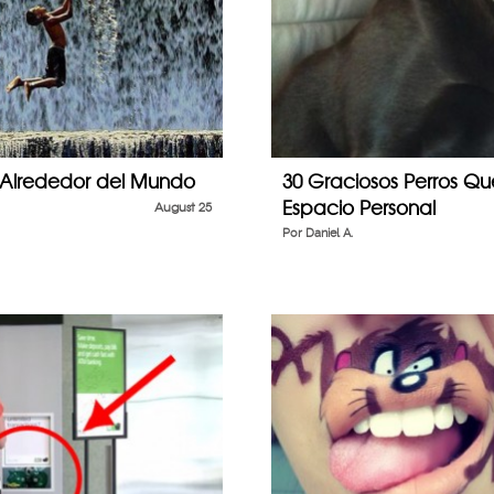
 Alrededor del Mundo
30 Graciosos Perros Q
Espacio Personal
August 25
Por
Daniel A.