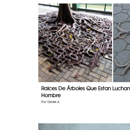
Raices De Árboles Que Estan Lucha
Hombre
Por
Daniel A.