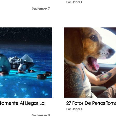
Por
Daniel A.
September 7
tamente Al Llegar La
27 Fotos De Perros To
Por
Daniel A.
September 5