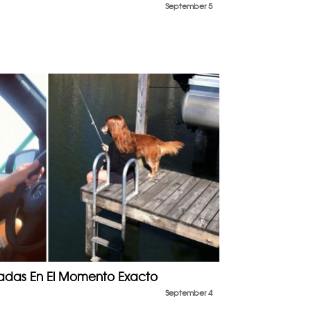
September 5
madas En El Momento Exacto
September 4