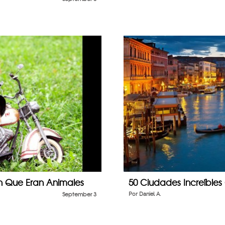
n Que Eran Animales
50 Ciudades Increíbles
September 3
Por
Daniel A.