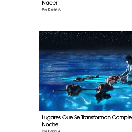
Nacer
Por
Daniel A.
Lugares Que Se Transforman Comple
Noche
Por
Daniel A.