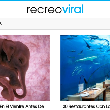
recreo
viral
n El Vientre Antes De
30 Restaurantes Con La