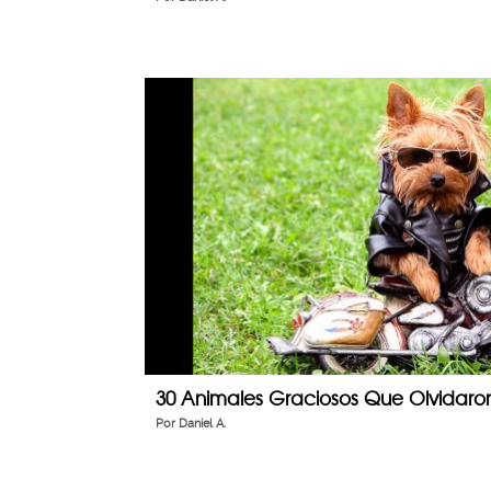
30 Animales Graciosos Que Olvidaro
Por
Daniel A.