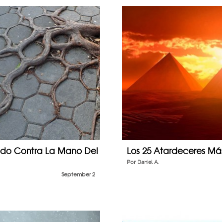
ndo Contra La Mano Del
Los 25 Atardeceres Má
Por
Daniel A.
September 2