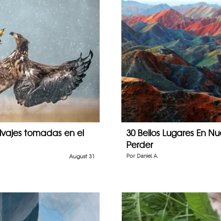
lvajes tomadas en el
30 Bellos Lugares En N
Perder
August 31
Por
Daniel A.