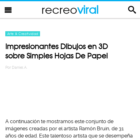
recreo
viral
Arte & Creatividad
Impresionantes Dibujos en 3D
sobre Simples Hojas De Papel
Por
Daniel A.
A continuación te mostramos este conjunto de
imágenes creadas por el artista Ramón Bruin, de 31
años de edad. Este talentoso artista que se desempeña