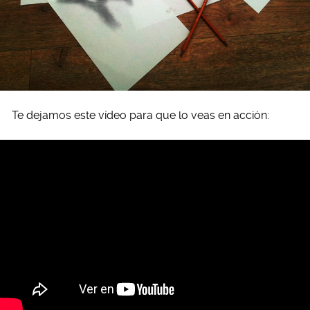
Te dejamos este vídeo para que lo veas en acción: