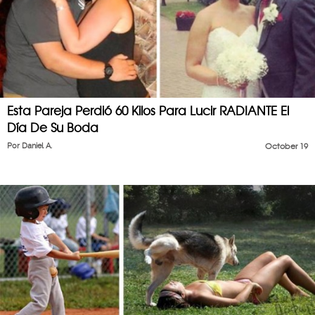
Esta Pareja Perdió 60 Kilos Para Lucir RADIANTE El
Día De Su Boda
Por
Daniel A.
October 19