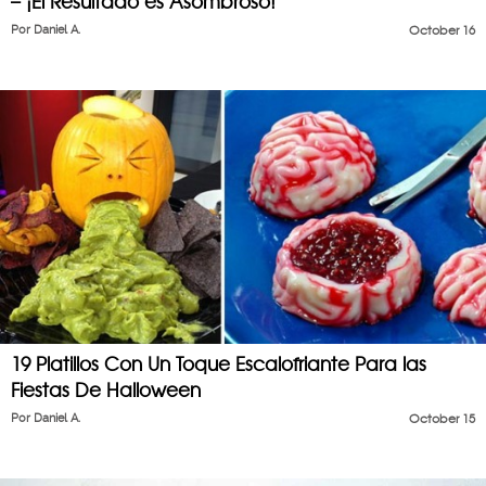
– ¡El Resultado es Asombroso!
Por
Daniel A.
October 16
19 Platillos Con Un Toque Escalofriante Para las
Fiestas De Halloween
Por
Daniel A.
October 15