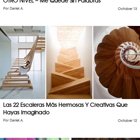
OTRO NIVEL – Me Quedé Sin Palabras
Por
Daniel A.
October 13
Las 22 Escaleras Más Hermosas Y Creativas Que
Hayas Imaginado
Por
Daniel A.
October 12