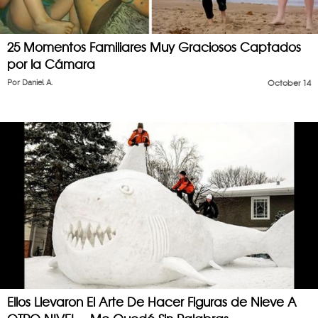
25 Momentos Familiares Muy Graciosos Captados
por la Cámara
Por
Daniel A.
October 14
Ellos Llevaron El Arte De Hacer Figuras de Nieve A