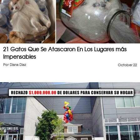
21 Gatos Que Se Atascaron En Los Lugares más
Impensables
Por
Diana Diaz
October 22