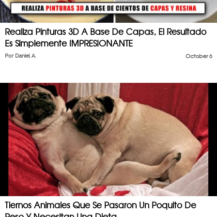
Realiza Pinturas 3D A Base De Capas, El Resultado
Es Simplemente IMPRESIONANTE
Por
Daniel A.
October 6
Tiernos Animales Que Se Pasaron Un Poquito De
Peso Y Necesitan Una Dieta