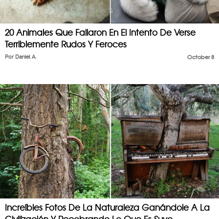
20 Animales Que Fallaron En El Intento De Verse
Terriblemente Rudos Y Feroces
Por
Daniel A.
October 8
Increíbles Fotos De La Naturaleza Ganándole A La