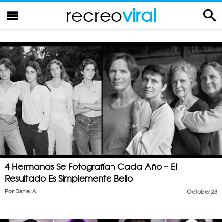
recreo
viral
4 Hermanas Se Fotografían Cada Año – El
Resultado Es Simplemente Bello
Por
Daniel A.
October 23