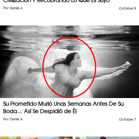
Civilización Y Recobrando Lo Que Es Suyo
Por
Daniel A.
October 8
Su Prometido Murió Unas Semanas Antes De Su
Boda… Así Se Despidió de Él
Por
Daniel A.
October 7