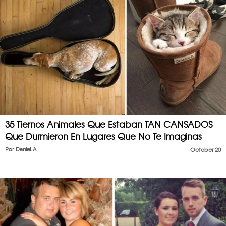
35 Tiernos Animales Que Estaban TAN CANSADOS
Que Durmieron En Lugares Que No Te Imaginas
Por
Daniel A.
October 20