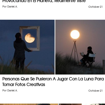
Provocando En El Planeta, Realmente Triste
Por
Daniel A.
October 21
Personas Que Se Pusieron A Jugar Con La Luna Para
Tomar Fotos Creativas
Por
Daniel A.
October 21