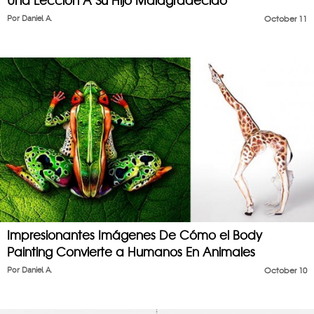
Una Lección A Su Hijo Malagradecido
Por
Daniel A.
October 11
Impresionantes Imágenes De Cómo el Body
Painting Convierte a Humanos En Animales
Por
Daniel A.
October 10