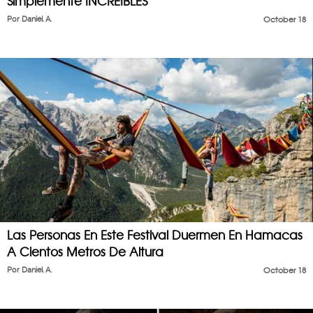
Simplemente INCREÍBLES
Por
Daniel A.
October 18
Las Personas En Este Festival Duermen En Hamacas
A Cientos Metros De Altura
Por
Daniel A.
October 18