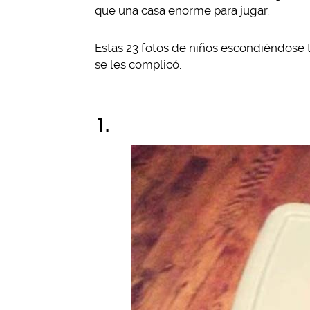
que una casa enorme para jugar.
Estas 23 fotos de niños escondiéndose te
se les complicó.
1.