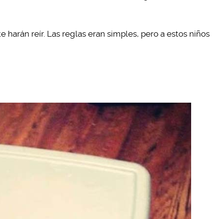
 harán reír. Las reglas eran simples, pero a estos niños