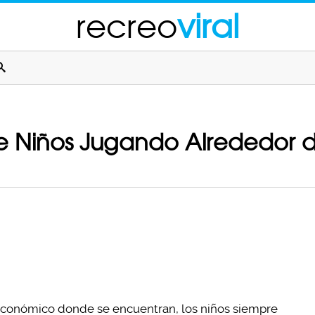
recreo
viral
e Niños Jugando Alrededor 
o económico donde se encuentran, los niños siempre