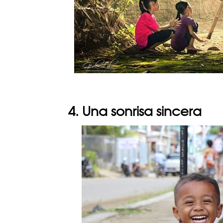
4. Una sonrisa sincera