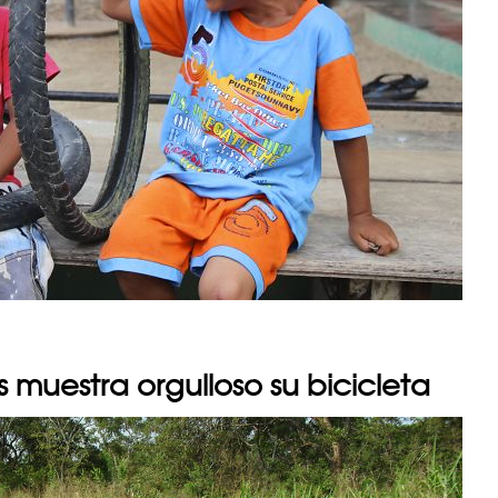
s muestra orgulloso su bicicleta