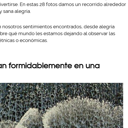
ivertirse. En estas 28 fotos damos un recorrido alrededor
 sana alegría.
n nosotros sentimientos encontrados, desde alegría
sobre qué mundo les estamos dejando al observar las
 étnicas o económicas.
asan formidablemente en una