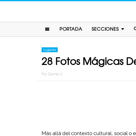
PORTADA
SECCIONES
Lugares
28 Fotos Mágicas D
Por
Daniel A.
Más allá del contexto cultural, social 