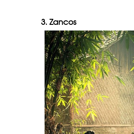
3. Zancos