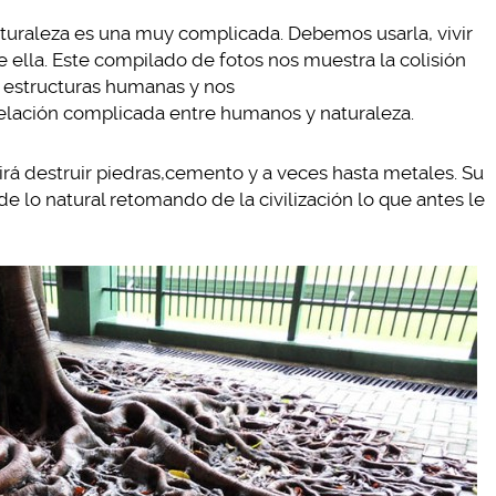
turaleza es una muy complicada. Debemos usarla, vivir
 ella. Este compilado de fotos nos muestra la colisión
as estructuras humanas y nos
relación complicada entre humanos y naturaleza.
irá destruir piedras,cemento y a veces hasta metales. Su
e lo natural retomando de la civilización lo que antes le