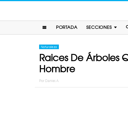
PORTADA
SECCIONES
Naturaleza
Raices De Árboles 
Hombre
Por
Daniel A.