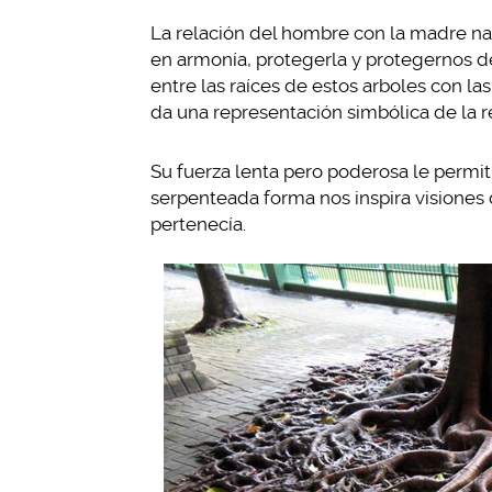
La relación del hombre con la madre na
en armonía, protegerla y protegernos de
entre las raíces de estos arboles con l
da una representación simbólica de la 
Su fuerza lenta pero poderosa le permit
serpenteada forma nos inspira visiones d
pertenecía.