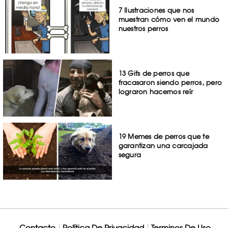
7 Ilustraciones que nos
muestran cómo ven el mundo
nuestros perros
13 Gifs de perros que
fracasaron siendo perros, pero
lograron hacernos reír
19 Memes de perros que te
garantizan una carcajada
segura
Contacto
Política De Privacidad
Terminos De Uso