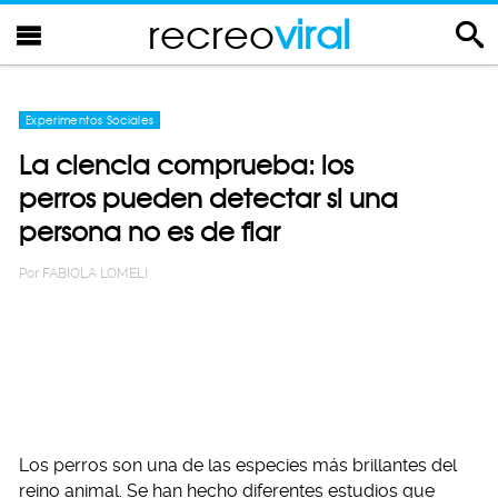
recreo
viral
Experimentos Sociales
La ciencia comprueba: los
perros pueden detectar si una
persona no es de fiar
Por
FABIOLA LOMELI
Los perros son una de las especies más brillantes del
reino animal. Se han hecho diferentes estudios que